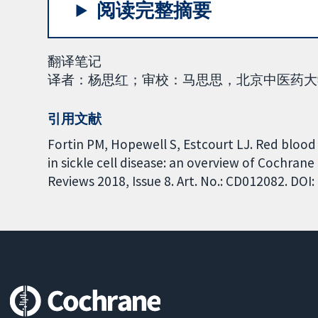
阅读完整摘要
翻译笔记
译者：杨思红；审校：马思思，北京中医药大学循
引用文献
Fortin PM, Hopewell S, Estcourt LJ. Red blood 
in sickle cell disease: an overview of Cochra
Reviews 2018, Issue 8. Art. No.: CD012082. DO