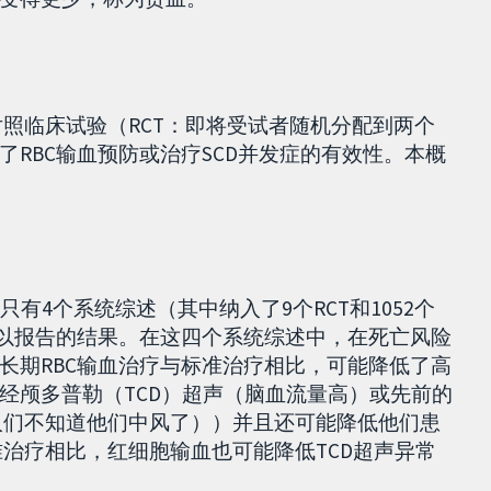
机对照临床试验（RCT：即将受试者随机分配到两个
RBC输血预防或治疗SCD并发症的有效性。本概
有4个系统综述（其中纳入了9个RCT和1052个
可以报告的结果。在这四个系统综述中，在死亡风险
长期RBC输血治疗与标准治疗相比，可能降低了高
经颅多普勒（TCD）超声（脑血流量高）或先前的
人们不知道他们中风了））并且还可能降低他们患
治疗相比，红细胞输血也可能降低TCD超声异常