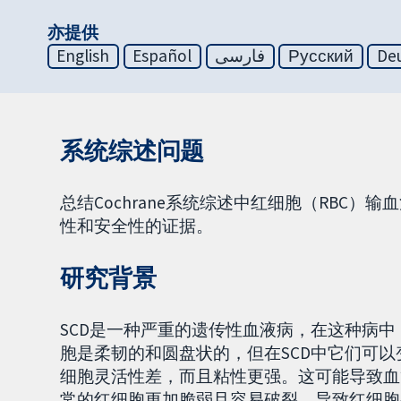
亦提供
English
Español
فارسی
Русский
De
系统综述问题
总结Cochrane系统综述中红细胞（RBC）
性和安全性的证据。
研究背景
SCD是一种严重的遗传性血液病，在这种病
胞是柔韧的和圆盘状的，但在SCD中它们可
细胞灵活性差，而且粘性更强。这可能导致血
常的红细胞更加脆弱且容易破裂，导致红细胞