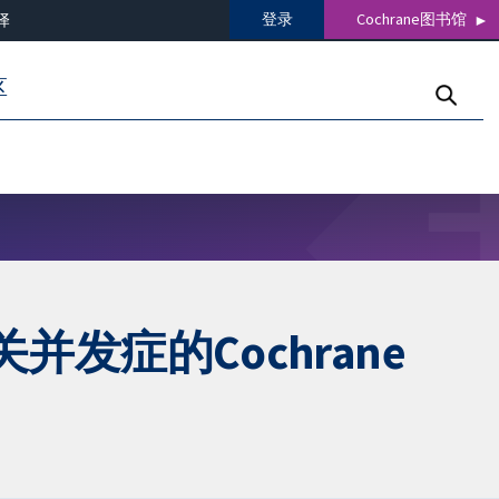
登录
Cochrane图书馆
译
区
症的Cochrane