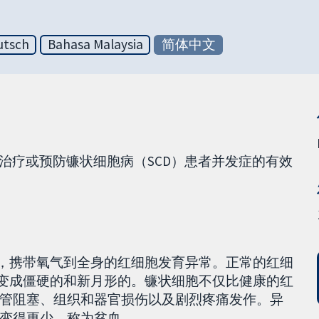
utsch
Bahasa Malaysia
简体中文
输血治疗或预防镰状细胞病（SCD）患者并发症的有效
中，携带氧气到全身的红细胞发育异常。正常的红细
以变成僵硬的和新月形的。镰状细胞不仅比健康的红
管阻塞、组织和器官损伤以及剧烈疼痛发作。异
变得更少，称为贫血。