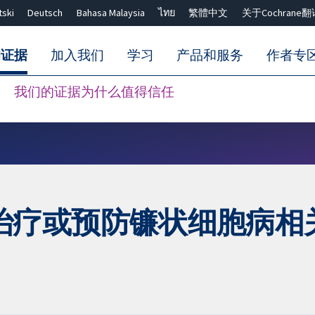
tski
Deutsch
Bahasa Malaysia
ไทย
繁體中文
关于Cochrane翻
的证据
加入我们
学习
产品和服务
作者专
我们的证据为什么值得信任
Close search ✖
疗或预防镰状细胞病相关并发