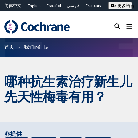
简体中文
English
Español
فارسی
Français
更多语言
Русский
Hrvatski
Deutsch
Bahasa Malaysia
ไทย
繁體中文
Close search ✖
过滤
首页
我们的证据
哪种抗生素治疗新生儿
先天性梅毒有用？
亦提供