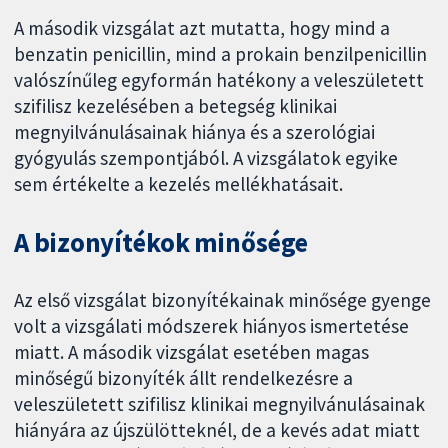
A második vizsgálat azt mutatta, hogy mind a
benzatin penicillin, mind a prokain benzilpenicillin
valószínűleg egyformán hatékony a veleszületett
szifilisz kezelésében a betegség klinikai
megnyilvánulásainak hiánya és a szerológiai
gyógyulás szempontjából. A vizsgálatok egyike
sem értékelte a kezelés mellékhatásait.
A bizonyítékok minősége
Az első vizsgálat bizonyítékainak minősége gyenge
volt a vizsgálati módszerek hiányos ismertetése
miatt. A második vizsgálat esetében magas
minőségű bizonyíték állt rendelkezésre a
veleszületett szifilisz klinikai megnyilvánulásainak
hiányára az újszülötteknél, de a kevés adat miatt