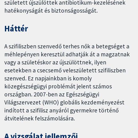
született újszülöttek antibiotikum-kezelésének
hatékonyságát és biztonságosságát.
Háttér
A szifiliszben szenvedő terhes nők a betegséget a
méhlepényen keresztül adhatják át a magzatnak
vagy a születéskor az újszülöttnek, ilyen
esetekben a csecsemő veleszületett szifiliszben
szenved. Ez napjainkban is komoly
közegészségügyi problémát jelent számos
országban. 2007-ben az Egészségügyi
Világszervezet (WHO) globális kezdeményezést
indított a szifilisz anyáról gyermekre történő
átvitelének felszámolására.
A vizsgálat jellemzői