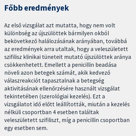
Főbb eredmények
Az első vizsgálat azt mutatta, hogy nem volt
különbség az újszülöttek bármilyen okból
bekövetkező halálozásának arányában, továbbá
az eredmények arra utaltak, hogy a veleszületett
szifilisz klinikai tüneteit mutató újszülöttek aránya
csökkenhetett. Emellett a penicillin beadása
növeli azon betegek számát, akik kedvező
válaszreakciót tapasztalnak a betegség
aktivitásának ellenőrzésére használt vizsgálat
tekintetében (szerológiai kezelés). Ezt a
vizsgálatot idő előtt leállították, miután a kezelés
nélküli csoportban 4 esetben találtak
veleszületett szifiliszt, míg a penicillin csoportban
egy esetben sem.