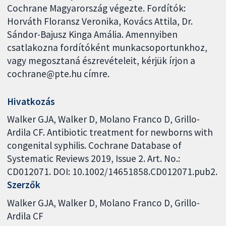
Cochrane Magyarország végezte. Fordítók:
Horváth Floransz Veronika, Kovács Attila, Dr.
Sándor-Bajusz Kinga Amália. Amennyiben
csatlakozna fordítóként munkacsoportunkhoz,
vagy megosztaná észrevételeit, kérjük írjon a
cochrane@pte.hu címre.
Hivatkozás
Walker GJA, Walker D, Molano Franco D, Grillo-
Ardila CF. Antibiotic treatment for newborns with
congenital syphilis. Cochrane Database of
Systematic Reviews 2019, Issue 2. Art. No.:
CD012071. DOI: 10.1002/14651858.CD012071.pub2.
Szerzők
Walker GJA
Walker D
Molano Franco D
Grillo-
Ardila CF