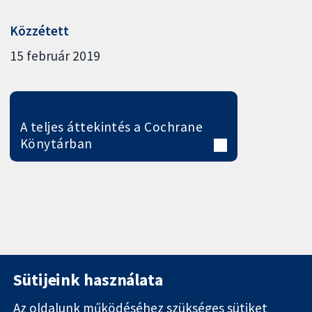
Közzétett
15 február 2019
A teljes áttekintés a Cochrane
Könytárban
Sütijeink használata
Az oldalunk működéséhez szükséges sütiket