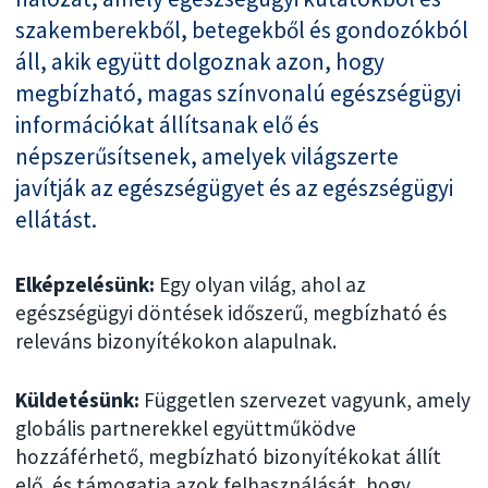
szakemberekből, betegekből és gondozókból
áll, akik együtt dolgoznak azon, hogy
megbízható, magas színvonalú egészségügyi
információkat állítsanak elő és
népszerűsítsenek, amelyek világszerte
javítják az egészségügyet és az egészségügyi
ellátást.
Elképzelésünk:
Egy olyan világ, ahol az
egészségügyi döntések időszerű, megbízható és
releváns bizonyítékokon alapulnak.
Küldetésünk:
Független szervezet vagyunk, amely
globális partnerekkel együttműködve
hozzáférhető, megbízható bizonyítékokat állít
elő, és támogatja azok felhasználását, hogy