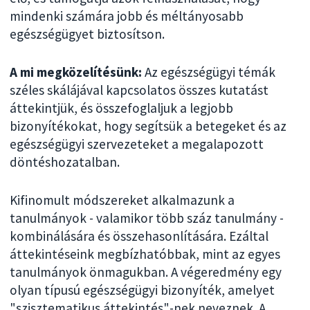
mindenki számára jobb és méltányosabb
egészségügyet biztosítson.
A mi megközelítésünk:
Az egészségügyi témák
széles skálájával kapcsolatos összes kutatást
áttekintjük, és összefoglaljuk a legjobb
bizonyítékokat, hogy segítsük a betegeket és az
egészségügyi szervezeteket a megalapozott
döntéshozatalban.
Kifinomult módszereket alkalmazunk a
tanulmányok - valamikor több száz tanulmány -
kombinálására és összehasonlítására. Ezáltal
áttekintéseink megbízhatóbbak, mint az egyes
tanulmányok önmagukban. A végeredmény egy
olyan típusú egészségügyi bizonyíték, amelyet
"szisztematikus áttekintés"-nek neveznek. A