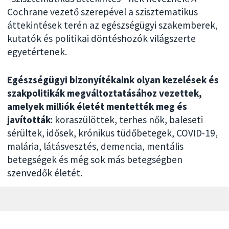
Cochrane vezető szerepével a szisztematikus
áttekintések terén az egészségügyi szakemberek,
kutatók és politikai döntéshozók világszerte
egyetértenek.
Egészségügyi bizonyítékaink olyan kezelések és
szakpolitikák megváltoztatásához vezettek,
amelyek milliók életét mentették meg és
javították
:
koraszülöttek, terhes nők, baleseti
sérültek, idősek, krónikus tüdőbetegek, COVID-19,
malária, látásvesztés, demencia, mentális
betegségek és még sok más betegségben
szenvedők életét.