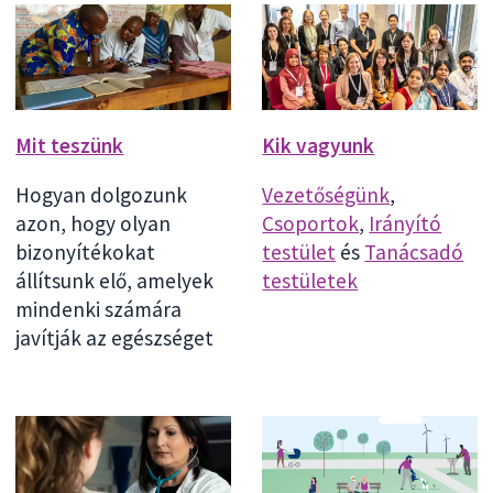
Mit teszünk
Kik vagyunk
Hogyan dolgozunk
Vezetőségünk
,
azon, hogy olyan
Csoportok
,
Irányító
bizonyítékokat
testület
és
Tanácsadó
állítsunk elő, amelyek
testületek
mindenki számára
javítják az egészséget