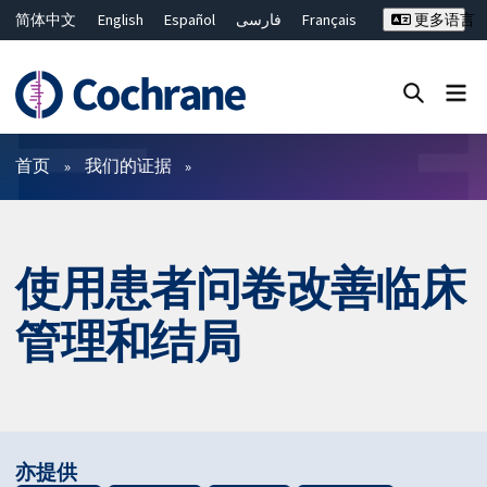
简体中文
English
Español
فارسی
Français
更多语言
Русский
Hrvatski
Deutsch
Bahasa Malaysia
ไทย
繁體中文
Close search ✖
过滤
首页
我们的证据
使用患者问卷改善临床
管理和结局
亦提供