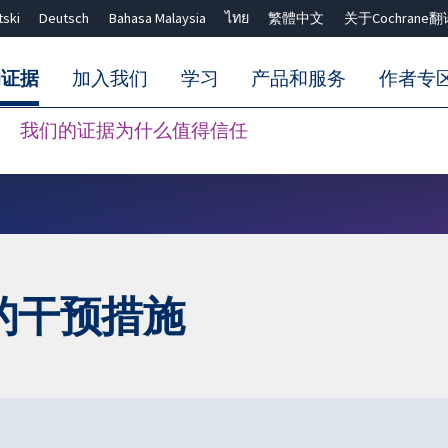
tski
Deutsch
Bahasa Malaysia
ไทย
繁體中文
关于Cochrane翻
的证据
加入我们
学习
产品和服务
作者专
我们的证据为什么值得信任
Close search ✖
的干预措施