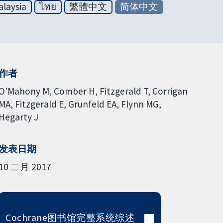
laysia
ไทย
繁體中文
简体中文
作者
O'Mahony M
Comber H
Fitzgerald T
Corrigan
MA
Fitzgerald E
Grunfeld EA
Flynn MG
Hegarty J
发表日期
10 二月 2017
Cochrane图书馆完整系统综述