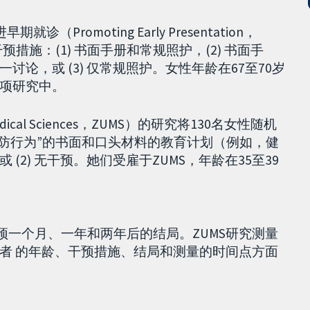
就诊（Promoting Early Presentation，
预措施：(1) 书面手册和常规照护，(2) 书面手
论，或 (3) 仅常规照护。女性年龄在67至70岁
项研究中。
 Medical Sciences，ZUMS）的研究将130名女性随机
癌预防行为”的书面和口头材料的教育计划（例如，健
2) 无干预。她们受雇于ZUMS，年龄在35至39
预一个月、一年和两年后的结局。ZUMS研究测量
者 的年龄、干预措施、结局和测量的时间点方面