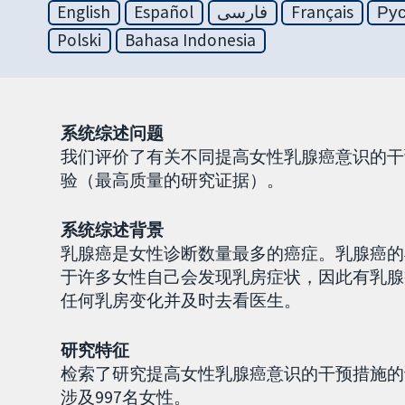
English
Español
فارسی
Français
Ру
Polski
Bahasa Indonesia
系统综述问题
我们评价了有关不同提高女性乳腺癌意识的干
验（最高质量的研究证据）。
系统综述背景
乳腺癌是女性诊断数量最多的癌症。乳腺癌的
于许多女性自己会发现乳房症状，因此有乳腺
任何乳房变化并及时去看医生。
研究特征
检索了研究提高女性乳腺癌意识的干预措施的试
涉及997名女性。