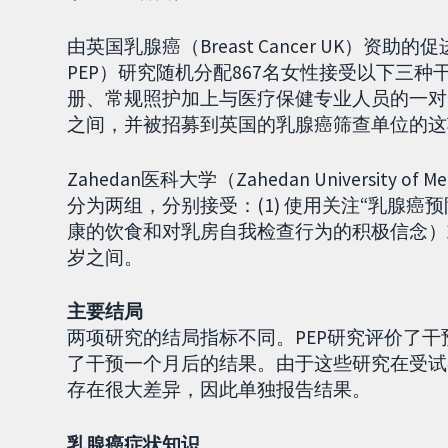
由英国乳腺癌（Breast Cancer UK）资助的促进早期
PEP）研究随机分配867名女性接受以下三种干
册、常规照护加上与医疗保健专业人员的一对一讨
之间，并被招募到英国的乳腺癌筛查单位的这
Zahedan医科大学（Zahedan University of
分为两组，分别接受：(1) 使用关注“乳腺
康的饮食和对乳房自我检查行为的积极信念）或 (
岁之间。
主要结局
两项研究的结局指标不同。PEP研究评价了干
了干预一个月后的结果。由于这些研究在受试
存在很大差异，因此单独报告结果。
乳腺癌症状知识