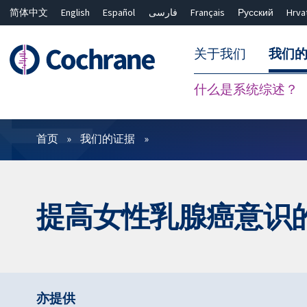
简体中文
English
Español
فارسی
Français
Русский
Hrva
关于我们
我们
什么是系统综述？
过滤
首页
我们的证据
提高女性乳腺癌意识
亦提供