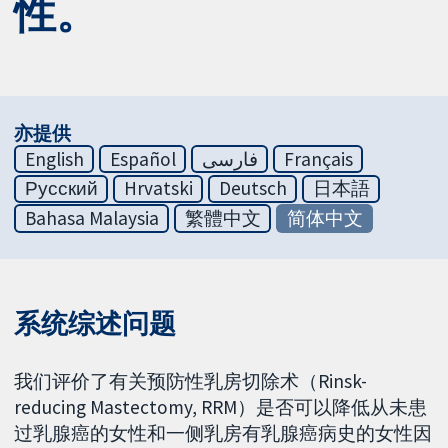
性。
亦提供
English
Español
فارسی
Français
Русский
Hrvatski
Deutsch
日本語
Bahasa Malaysia
繁體中文
简体中文
系统综述问题
我们评价了有关预防性乳房切除术（Rinsk-
reducing Mastectomy, RRM）是否可以降低从未患
过乳腺癌的女性和一侧乳房有乳腺癌病史的女性因