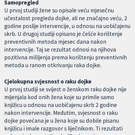
Samopregled
U prvoj studiji žene su opisale veću mjesečnu
učestalost pregleda dojke, ali ne značajno veću, 2
godine poslije intervencije, u odnosu na uobičajenu
skrb. U drugoj studiji opisano je češće korištenje
preventivnih metoda mjesec dana nakon
intervencije. Taj se rezultat odnosi na njihova
pozitivna mišljenja prema korištenju preventivnih
metoda u ranom otkrivanju raka dojke.
Cjelokupna svjesnost o raku dojke
U prvoj studiji se svijest o ženskom raku dojke nije
mijenjala kod onih žena koje su primile samo
knjižicu u odnosu na uobičajenu skrb 2 godine
nakon intervencije. Međutim, svjesnost o raku
dojke povećana je u žena koje su dobile pisanu
knjižicu i imale razgovor s liječnikom. Ti rezultati