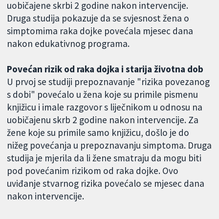
uobičajene skrbi 2 godine nakon intervencije.
Druga studija pokazuje da se svjesnost žena o
simptomima raka dojke povećala mjesec dana
nakon edukativnog programa.
Povećan rizik od raka dojka i starija životna dob
U prvoj se studiji prepoznavanje "rizika povezanog
s dobi" povećalo u žena koje su primile pismenu
knjižicu i imale razgovor s liječnikom u odnosu na
uobičajenu skrb 2 godine nakon intervencije. Za
žene koje su primile samo knjižicu, došlo je do
nižeg povećanja u prepoznavanju simptoma. Druga
studija je mjerila da li žene smatraju da mogu biti
pod povećanim rizikom od raka dojke. Ovo
uviđanje stvarnog rizika povećalo se mjesec dana
nakon intervencije.