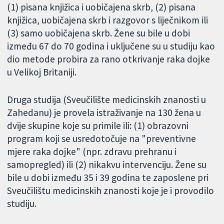
(1) pisana knjižica i uobičajena skrb, (2) pisana
knjižica, uobičajena skrb i razgovor s liječnikom ili
(3) samo uobičajena skrb. Žene su bile u dobi
između 67 do 70 godina i uključene su u studiju kao
dio metode probira za rano otkrivanje raka dojke
u Velikoj Britaniji.
Druga studija (Sveučilište medicinskih znanosti u
Zahedanu) je provela istraživanje na 130 žena u
dvije skupine koje su primile ili: (1) obrazovni
program koji se usredotočuje na "preventivne
mjere raka dojke" (npr. zdravu prehranu i
samopregled) ili (2) nikakvu intervenciju. Žene su
bile u dobi između 35 i 39 godina te zaposlene pri
Sveučilištu medicinskih znanosti koje je i provodilo
studiju.