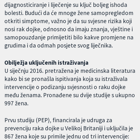
dijagnosticiranje i liječenje su ključ boljeg ishoda
bolesti. Budući da će mnoge žene samopregledom
otkriti simptome, važno je da su svjesne rizika koji
nosi rak dojke, odnosno da imaju znanja, vještine i
samopouzdanje primijetiti bilo kakve promjene na
grudima i da odmah posjete svog liječnika.
Obilježja uključenih istraživanja
U siječnju 2016. pretražena je medicinska literatura
kako bi se pronašla ispitivanja koja su istraživala
intervencije o podizanju svjesnosti o raku dojke
među ženama. Pronađene su dvije studije s ukupno
997 žena.
Prvu studiju (PEP), financirala je udruga za
prevenciju raka dojke u Velikoj Britaniji i uključila je
867 žena koje su primile jednu od tri intervencije: