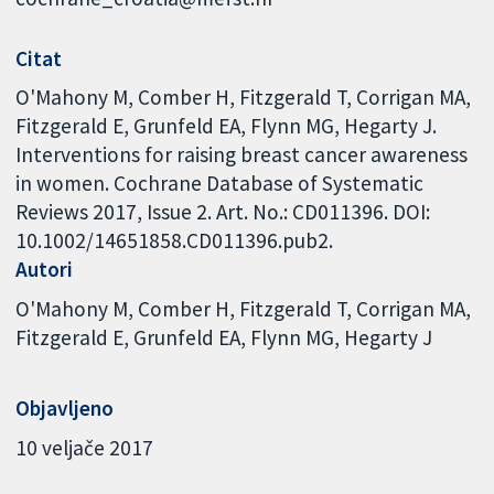
Citat
O'Mahony M, Comber H, Fitzgerald T, Corrigan MA,
Fitzgerald E, Grunfeld EA, Flynn MG, Hegarty J.
Interventions for raising breast cancer awareness
in women. Cochrane Database of Systematic
Reviews 2017, Issue 2. Art. No.: CD011396. DOI:
10.1002/14651858.CD011396.pub2.
Autori
O'Mahony M
Comber H
Fitzgerald T
Corrigan MA
Fitzgerald E
Grunfeld EA
Flynn MG
Hegarty J
Objavljeno
10 veljače 2017