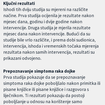
Ključni rezultati
Ishodi tih dviju studija su mjereni na različite
načine. Prva studija ocijenila je rezultate nakon
mjesec dana, godinu i dvije godine nakon
intervencije. Druga studija je mjerila rezultate
mjesec dana nakon intervencije. Budući da su
studije bile vrlo različite, i prema dobi sudionica,
intervencija, ishoda i vremenskih točaka mjerenja
rezultata nakon samih intervencija, rezultati su
prikazani odvojeno.
Prepoznavanje simptoma raka dojke
Prva studija pokazuje da se prepoznavanje
simptoma raka dojke poboljšalo nakon primitka ili
pisane knjižice ili pisane knjižice i razgovora s
liječnikom. Ti rezultati pokazuju da postoji
poboljšanje u odnosu na korištenje samo