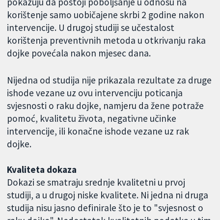
pokazuju da postoji poboljšanje u odnosu na
korištenje samo uobičajene skrbi 2 godine nakon
intervencije. U drugoj studiji se učestalost
korištenja preventivnih metoda u otkrivanju raka
dojke povećala nakon mjesec dana.
Nijedna od studija nije prikazala rezultate za druge
ishode vezane uz ovu intervenciju poticanja
svjesnosti o raku dojke, namjeru da žene potraže
pomoć, kvalitetu života, negativne učinke
intervencije, ili konačne ishode vezane uz rak
dojke.
Kvaliteta dokaza
Dokazi se smatraju srednje kvalitetni u prvoj
studiji, a u drugoj niske kvalitete. Ni jedna ni druga
studija nisu jasno definirale što je to "svjesnost o