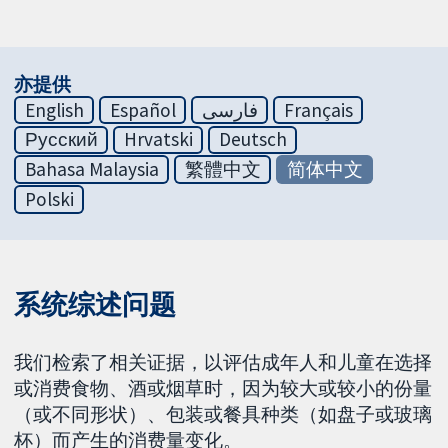
亦提供
English
Español
فارسی
Français
Русский
Hrvatski
Deutsch
Bahasa Malaysia
繁體中文
简体中文
Polski
系统综述问题
我们检索了相关证据，以评估成年人和儿童在选择
或消费食物、酒或烟草时，因为较大或较小的份量
（或不同形状）、包装或餐具种类（如盘子或玻璃
杯）而产生的消费量变化。