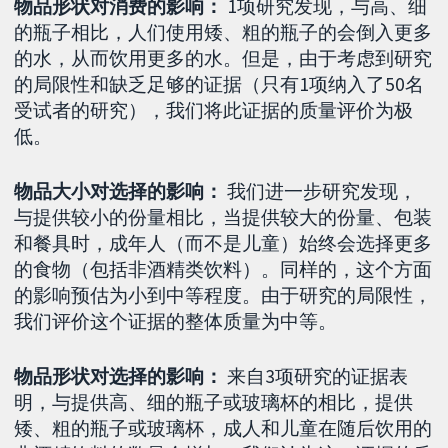
物品形状对消费的影响：
1项研究发现，与高、细
的瓶子相比，人们使用矮、粗的瓶子的会倒入更多
的水，从而饮用更多的水。但是，由于考虑到研究
的局限性和缺乏足够的证据（只有1项纳入了50名
受试者的研究），我们将此证据的质量评价为极
低。
物品大小对选择的影响：
我们进一步研究发现，
与提供较小的份量相比，当提供较大的份量、包装
和餐具时，成年人（而不是儿童）始终会选择更多
的食物（包括非酒精类饮料）。同样的，这个方面
的影响预估为小到中等程度。由于研究的局限性，
我们评价这个证据的整体质量为中等。
物品形状对选择的影响：
来自3项研究的证据表
明，与提供高、细的瓶子或玻璃杯的相比，提供
矮、粗的瓶子或玻璃杯，成人和儿童在随后饮用的