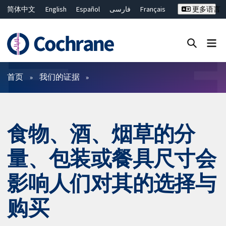
简体中文
English
Español
فارسی
Français
更多语言
Русский
Hrvatski
Deutsch
Bahasa Malaysia
ไทย
繁體中文
Close search ✖
过滤
首页
我们的证据
食物、酒、烟草的分
量、包装或餐具尺寸会
影响人们对其的选择与
购买