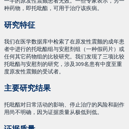
一半的原发性震颤患者无效。一些专家表示，另一
种药物，即托吡酯，可用于治疗该疾病。
研究特征
我们在医学数据库中检索了在原发性震颤的成年患
者中进行的托吡酯组与安慰剂组（一种假药片）或
任何其它药物组的比较研究。我们发现了三项比较
托吡酯与安慰剂的研究，涉及309名患有中度至重
度原发性震颤的受试者。
主要研究结果
托吡酯对日常活动的影响、停止治疗的风险和副作
用尚不明确，因为证据质量从极低到低。
证据质量