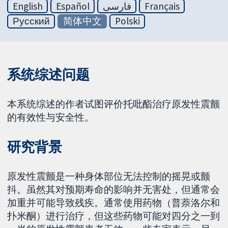
English
Español
فارسی
Français
Русский
简体中文
Polski
系统综述问题
本系统综述的作者试图评价托吡酯治疗原发性震颤
的有效性与安全性。
研究背景
原发性震颤是一种身体部位无法控制的摇晃或颤
抖。虽然其对预期寿命的影响并无害处，但通常会
加重并可能导致残疾。通常使用药物（普萘洛尔和
扑米酮）进行治疗，但这些药物可能对四分之一到