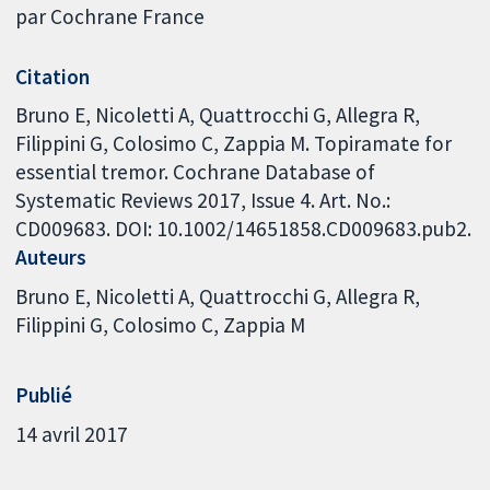
par Cochrane France
Citation
Bruno E, Nicoletti A, Quattrocchi G, Allegra R,
Filippini G, Colosimo C, Zappia M. Topiramate for
essential tremor. Cochrane Database of
Systematic Reviews 2017, Issue 4. Art. No.:
CD009683. DOI: 10.1002/14651858.CD009683.pub2.
Auteurs
Bruno E
Nicoletti A
Quattrocchi G
Allegra R
Filippini G
Colosimo C
Zappia M
Publié
14 avril 2017