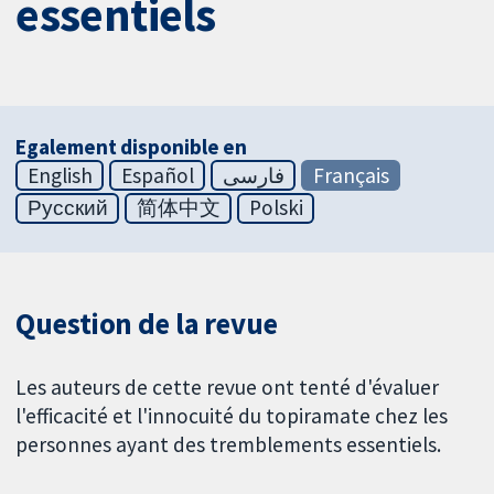
essentiels
Egalement disponible en
English
Español
فارسی
Français
Русский
简体中文
Polski
Question de la revue
Les auteurs de cette revue ont tenté d'évaluer
l'efficacité et l'innocuité du topiramate chez les
personnes ayant des tremblements essentiels.