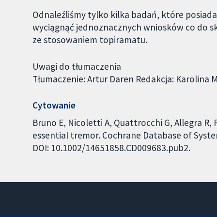
Odnaleźliśmy tylko kilka badań, które posiad
wyciągnąć jednoznacznych wniosków co do sk
ze stosowaniem topiramatu.
Uwagi do tłumaczenia
Tłumaczenie: Artur Daren Redakcja: Karolina 
Cytowanie
Bruno E, Nicoletti A, Quattrocchi G, Allegra R,
essential tremor. Cochrane Database of System
DOI: 10.1002/14651858.CD009683.pub2.