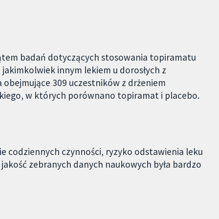
ątem badań dotyczących stosowania topiramatu
 jakimkolwiek innym lekiem u dorosłych z
a obejmujące 309 uczestników z drżeniem
iego, w których porównano topiramat i placebo.
 codziennych czynności, ryzyko odstawienia leku
aż jakość zebranych danych naukowych była bardzo