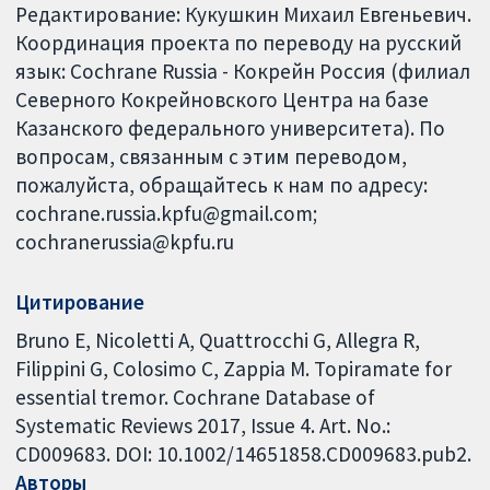
Редактирование: Кукушкин Михаил Евгеньевич.
Координация проекта по переводу на русский
язык: Cochrane Russia - Кокрейн Россия (филиал
Северного Кокрейновского Центра на базе
Казанского федерального университета). По
вопросам, связанным с этим переводом,
пожалуйста, обращайтесь к нам по адресу:
cochrane.russia.kpfu@gmail.com;
cochranerussia@kpfu.ru
Цитирование
Bruno E, Nicoletti A, Quattrocchi G, Allegra R,
Filippini G, Colosimo C, Zappia M. Topiramate for
essential tremor. Cochrane Database of
Systematic Reviews 2017, Issue 4. Art. No.:
CD009683. DOI: 10.1002/14651858.CD009683.pub2.
Авторы