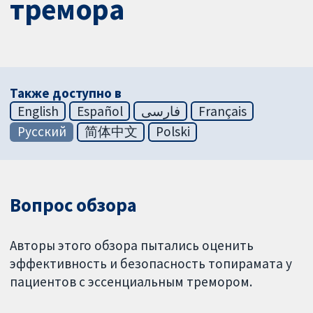
тремора
Также доступно в
English
Español
فارسی
Français
Русский
简体中文
Polski
Вопрос обзора
Авторы этого обзора пытались оценить
эффективность и безопасность топирамата у
пациентов с эссенциальным тремором.