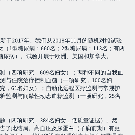
于2017年。我们从2018年11月的随机对照试验
女（1型糖尿病：660名；2型糖尿病：113名；有两
型糖尿病）。试验开展于欧洲、美国和加拿大。
测（四项研究，609名妇女）；两种不同的自我血
测与住院治疗控制血糖（一项研究，100名妇
究，61名妇女）；自动化远程医疗监测与常规护
血糖监测与间歇性动态血糖监测（一项研究，25名
题（两项研究，384名妇女，低质量证据）。然
告了此结局。高血压及尿蛋白（子痫前期）有更