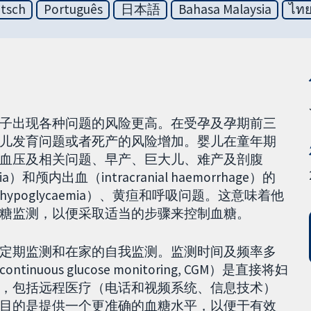
tsch
Português
日本語
Bahasa Malaysia
ไท
子出现各种问题的风险更高。在受孕及孕期前三
儿发育问题或者死产的风险增加。婴儿在童年期
血压及相关问题、早产、巨大儿、难产及剖腹
）和颅内出血（intracranial haemorrhage）的
oglycaemia）、黄疸和呼吸问题。这意味着他
糖监测，以便采取适当的步骤来控制血糖。
定期监测和在家的自我监测。监测时间及频率多
us glucose monitoring, CGM）是直接将妇
，包括远程医疗（电话和视频系统、信息技术）
目的是提供一个更准确的血糖水平，以便于有效