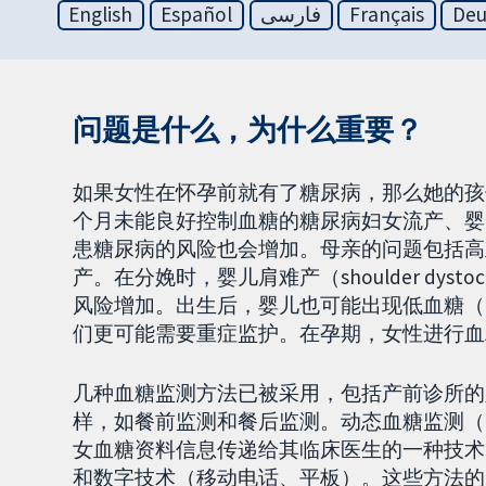
English
Español
فارسی
Français
Deu
问题是什么，为什么重要？
如果女性在怀孕前就有了糖尿病，那么她的孩
个月未能良好控制血糖的糖尿病妇女流产、婴
患糖尿病的风险也会增加。母亲的问题包括高
产。在分娩时，婴儿肩难产（shoulder dystocia
风险增加。出生后，婴儿也可能出现低血糖（hyp
们更可能需要重症监护。在孕期，女性进行血
几种血糖监测方法已被采用，包括产前诊所的
样，如餐前监测和餐后监测。动态血糖监测（continuo
女血糖资料信息传递给其临床医生的一种技术
和数字技术（移动电话、平板）。这些方法的