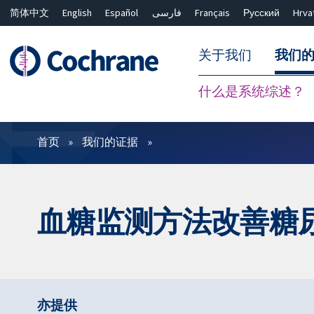
简体中文
English
Español
فارسی
Français
Русский
Hrva
关于我们
我们
什么是系统综述？
过滤
首页
我们的证据
血糖监测方法改善糖
亦提供