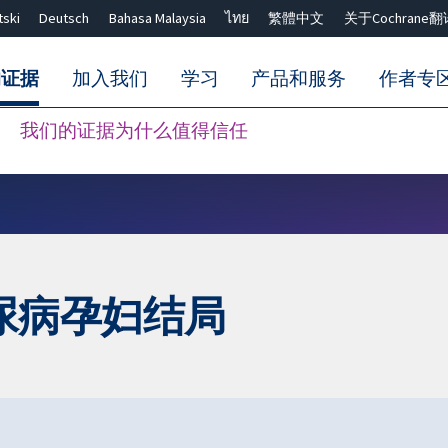
tski
Deutsch
Bahasa Malaysia
ไทย
繁體中文
关于Cochrane翻
的证据
加入我们
学习
产品和服务
作者专
我们的证据为什么值得信任
Close search ✖
尿病孕妇结局