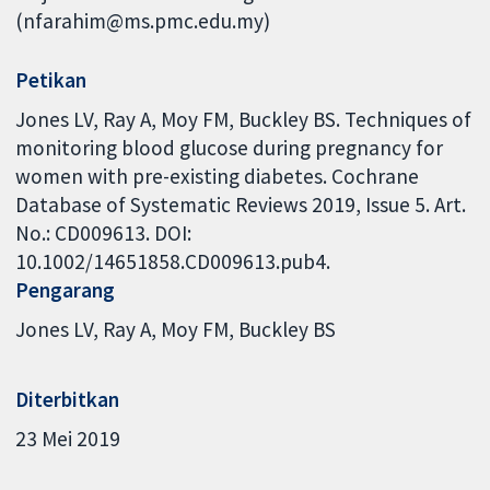
(nfarahim@ms.pmc.edu.my)
Petikan
Jones LV, Ray A, Moy FM, Buckley BS. Techniques of
monitoring blood glucose during pregnancy for
women with pre-existing diabetes. Cochrane
Database of Systematic Reviews 2019, Issue 5. Art.
No.: CD009613. DOI:
10.1002/14651858.CD009613.pub4.
Pengarang
Jones LV
Ray A
Moy FM
Buckley BS
Diterbitkan
23 Mei 2019