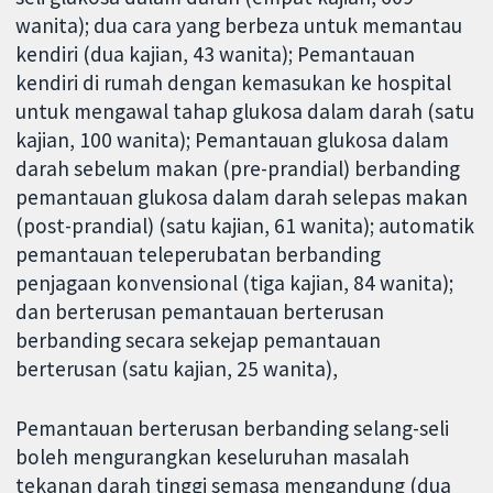
wanita); dua cara yang berbeza untuk memantau
kendiri (dua kajian, 43 wanita); Pemantauan
kendiri di rumah dengan kemasukan ke hospital
untuk mengawal tahap glukosa dalam darah (satu
kajian, 100 wanita); Pemantauan glukosa dalam
darah sebelum makan (pre-prandial) berbanding
pemantauan glukosa dalam darah selepas makan
(post-prandial) (satu kajian, 61 wanita); automatik
pemantauan teleperubatan berbanding
penjagaan konvensional (tiga kajian, 84 wanita);
dan berterusan pemantauan berterusan
berbanding secara sekejap pemantauan
berterusan (satu kajian, 25 wanita),
Pemantauan berterusan berbanding selang-seli
boleh mengurangkan keseluruhan masalah
tekanan darah tinggi semasa mengandung (dua