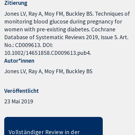
Zitierung
Jones LV, Ray A, Moy FM, Buckley BS. Techniques of
monitoring blood glucose during pregnancy for
women with pre-existing diabetes. Cochrane
Database of Systematic Reviews 2019, Issue 5. Art.
No.: CD009613. DOI:
10.1002/14651858.CD009613.pub4.
Autor*innen
Jones LV
Ray A
Moy FM
Buckley BS
Veröffentlicht
23 Mai 2019
Vollständiger Review in der