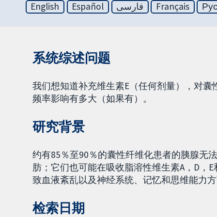
English
Español
فارسی
Français
Ру
系统综述问题
我们想知道补充维生素E（任何剂量），对囊
频率影响有多大（如果有）。
研究背景
约有85％至90％的囊性纤维化患者的胰腺
肪；它们也可能在吸收脂溶性维生素A，D，E
致血液紊乱以及神经系统、记忆和思维能力方
检索日期