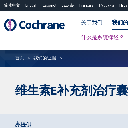
简体中文
English
Español
فارسی
Français
Русский
Hrva
关于我们
我们
什么是系统综述？
过滤
首页
我们的证据
维生素E补充剂治疗
亦提供