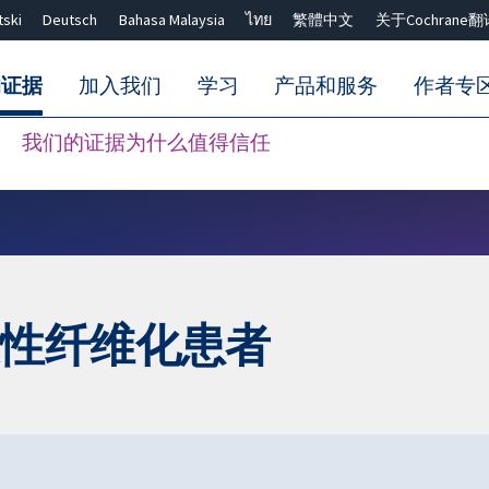
tski
Deutsch
Bahasa Malaysia
ไทย
繁體中文
关于Cochrane翻
的证据
加入我们
学习
产品和服务
作者专
我们的证据为什么值得信任
Close search ✖
囊性纤维化患者