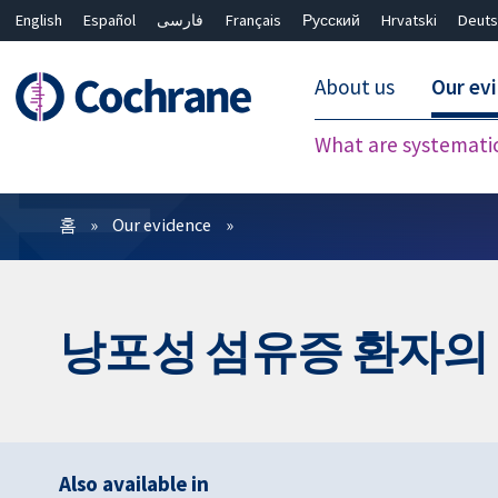
English
Español
فارسی
Français
Русский
Hrvatski
Deuts
About us
Our ev
What are systemati
필터
홈
Our evidence
낭포성 섬유증 환자의
Also available in