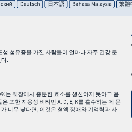
сский
Deutsch
日本語
Bahasa Malaysia
繁體
낭포성 섬유증을 가진 사람들이 얼마나 자주 건강 문
다.
90%는 췌장에서 충분한 효소를 생산하지 못하고 음
또한 지용성 비타민 A, D, E, K를 흡수하는 데 문
치가 너무 낮다면, 이것은 혈액 장애와 기억력과 사