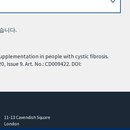
습니다.
upplementation in people with cystic fibrosis.
 Issue 9. Art. No.: CD009422. DOI:
11-13 Cavendish Square
London