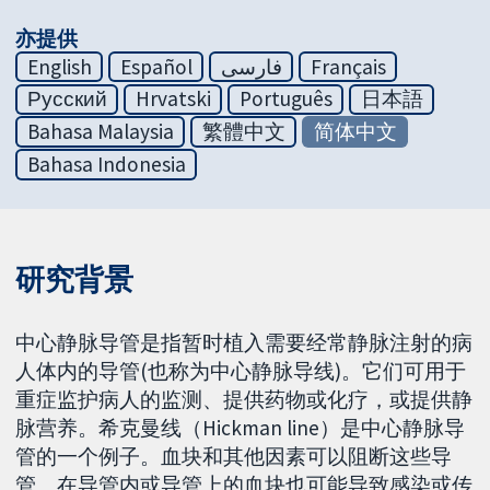
亦提供
English
Español
فارسی
Français
Русский
Hrvatski
Português
日本語
Bahasa Malaysia
繁體中文
简体中文
Bahasa Indonesia
研究背景
中心静脉导管是指暂时植入需要经常静脉注射的病
人体内的导管(也称为中心静脉导线)。它们可用于
重症监护病人的监测、提供药物或化疗，或提供静
脉营养。希克曼线（Hickman line）是中心静脉导
管的一个例子。血块和其他因素可以阻断这些导
管。在导管内或导管上的血块也可能导致感染或传