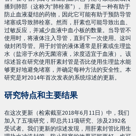
播到肺部（这称为“肺栓塞”）。肝素是一种有助于
防止血液凝结的药物，因此它可能有助于预防导管
堵塞或导致肺栓塞。然而，肝素也可能导致出血、
过敏反应，并减少血液中血小板的数量。当导管不
使用时，将液体注入导管，直到下一次使用。这叫
做封闭导管。用于封管的液体通常是肝素或生理盐
水（盐溶于水的无菌溶液，浓度适宜于血液）。该
综述旨在研究使用肝素封管是否比使用生理盐水能
够更好地避免堵塞，并确定每种方法的安全性。本
研究是对2014年首次发表的系统综述的更新。
研究特点和主要结果
在这次更新（检索截至2018年6月11日）中，我们
加入了五项研究，即总共11项研究、涉及2392名
受试者。我们更新的综述发现，用肝素封管比用生