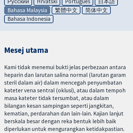
Русский
Hrvatski
Português
日本語
Bahasa Malaysia
繁體中文
简体中文
Bahasa Indonesia
Mesej utama
Kami tidak menemui bukti jelas perbezaan antara
heparin dan larutan salina normal (larutan garam
steril dalam air) dalam mencegah penyumbatan
kateter vena sentral (oklusi), atau dalam tempoh
masa kateter tidak tersumbat, atau dalam
bilangan kesan sampingan seperti jangkitan,
kematian, perdarahan dan lain-lain. Kajian lanjut
berskala besar dengan reka bentuk lebih baik
diperlukan untuk mengurangkan ketidakpastian.