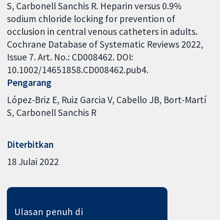
S, Carbonell Sanchis R. Heparin versus 0.9%
sodium chloride locking for prevention of
occlusion in central venous catheters in adults.
Cochrane Database of Systematic Reviews 2022,
Issue 7. Art. No.: CD008462. DOI:
10.1002/14651858.CD008462.pub4.
Pengarang
López-Briz E
Ruiz Garcia V
Cabello JB
Bort-Martí
S
Carbonell Sanchis R
Diterbitkan
18 Julai 2022
Ulasan penuh di