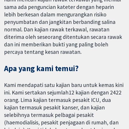
sama ada penguncian kateter dengan heparin
lebih berkesan dalam mengurangkan risiko
penyumbatan dan jangkitan berbanding salina
normal. Dan kajian rawak terkawal, rawatan
diterima oleh seseorang ditentukan secara rawak
dan ini memberikan bukti yang paling boleh
percaya tentang kesan rawatan.
Apa yang kami temui?
Kami mendapati satu kajian baru untuk kemas kini
ini. Kami sertakan sejumlah12 kajian dengan 2422
orang. Lima kajian termasuk pesakit ICU, dua
kajian termasuk pesakit kanser, dan kajian
selebihnya termasuk pelbagai pesakit
(haemodialisis, pesakit penjagaan di rumah, dan