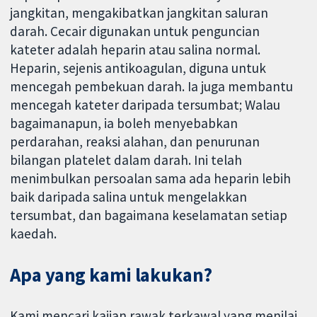
jangkitan, mengakibatkan jangkitan saluran
darah. Cecair digunakan untuk penguncian
kateter adalah heparin atau salina normal.
Heparin, sejenis antikoagulan, diguna untuk
mencegah pembekuan darah. Ia juga membantu
mencegah kateter daripada tersumbat; Walau
bagaimanapun, ia boleh menyebabkan
perdarahan, reaksi alahan, dan penurunan
bilangan platelet dalam darah. Ini telah
menimbulkan persoalan sama ada heparin lebih
baik daripada salina untuk mengelakkan
tersumbat, dan bagaimana keselamatan setiap
kaedah.
Apa yang kami lakukan?
Kami mencari kajian rawak terkawal yang menilai