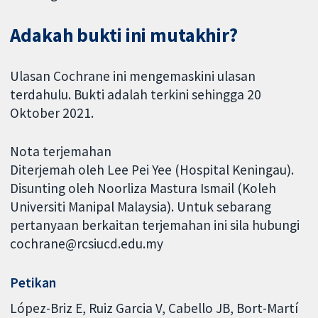
Adakah bukti ini mutakhir?
Ulasan Cochrane ini mengemaskini ulasan
terdahulu. Bukti adalah terkini sehingga 20
Oktober 2021.
Nota terjemahan
Diterjemah oleh Lee Pei Yee (Hospital Keningau).
Disunting oleh Noorliza Mastura Ismail (Koleh
Universiti Manipal Malaysia). Untuk sebarang
pertanyaan berkaitan terjemahan ini sila hubungi
cochrane@rcsiucd.edu.my
Petikan
López-Briz E, Ruiz Garcia V, Cabello JB, Bort-Martí