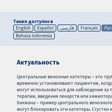
Также доступно в
English
Español
فارسی
Français
Рус
Bahasa Indonesia
Актуальность
Центральные венозные катетеры – это тру
временно устанавливают пациентам, когда
могут использоваться для наблюдения за 
терапии, введения лекарств или химиотер
Хикмана – пример центрального венозного
могут блокировать эти катетеры. Сгустки 