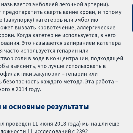
 называется эмболией легочной артерии).
т предотвратить свертывание крови, и потому
 (закупорку) катетеров или эмболию
может вызвать кровотечение, аллергические
рови. Когда катетер не используется, в него
ования. Это называется запиранием катетера
ия часто используется гепарин или
твор соли в воде в концентрации, подходящей
тобы выяснить, что лучше использовать в
рофилактики закупорки – гепарин или
 безопасность каждого метода. Эта работа –
го в 2014 году.
 и основные результаты
ыл проведен 11 июня 2018 года) мы нашли еще
сложности 11 исследований с 2392