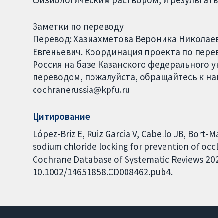
Заметки по переводу
Перевод: Хазиахметова Вероника Николае
Евгеньевич. Координация проекта по перево
Россия на базе Казанского федерального у
переводом, пожалуйста, обращайтесь к нам 
cochranerussia@kpfu.ru
Цитирование
López-Briz E, Ruiz Garcia V, Cabello JB, Bort-M
sodium chloride locking for prevention of occl
Cochrane Database of Systematic Reviews 2022,
10.1002/14651858.CD008462.pub4.