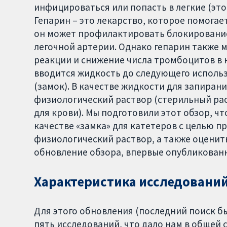
инфицироваться или попасть в легкие (это
Гепарин – это лекарство, которое помогае
он может профилактировать блокирование
легочной артерии. Однако гепарин также 
реакции и снижение числа тромбоцитов в к
вводится жидкость до следующего использ
(замок). В качестве жидкости для запиран
физиологический раствор (стерильный рас
для крови). Мы подготовили этот обзор, ч
качестве «замка» для катетеров с целью п
физиологический раствор, а также оценить
обновление обзора, впервые опубликованно
Характеристика исследований
Для этого обновления (последний поиск б
пять исследований, что дало нам в общей 