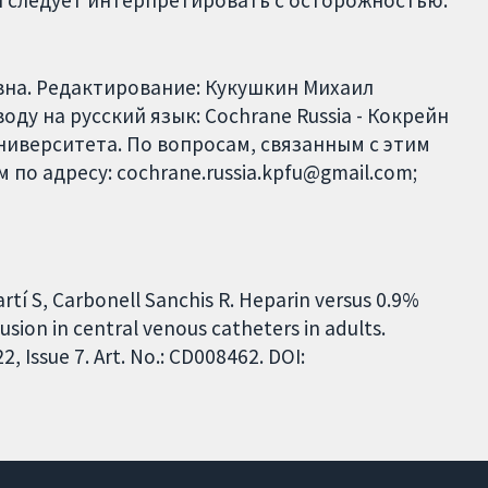
вна. Редактирование: Кукушкин Михаил
ду на русский язык: Cochrane Russia - Кокрейн
ниверситета. По вопросам, связанным с этим
по адресу: cochrane.russia.kpfu@gmail.com;
artí S, Carbonell Sanchis R. Heparin versus 0.9%
usion in central venous catheters in adults.
 Issue 7. Art. No.: CD008462. DOI: