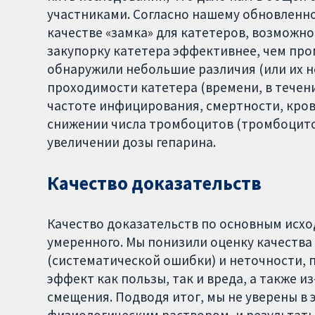
участниками. Согласно нашему обновленно
качестве «замка» для катетеров, возможн
закупорку катетера эффективнее, чем пр
обнаружили небольшие различия (или их н
проходимости катетера (времени, в течен
частоте инфицирования, смертности, кро
снижении числа тромбоцитов (тромбоцито
увеличении дозы гепарина.
Качество доказательств
Качество доказательств по основным исхо
умеренного. Мы понизили оценку качества
(систематической ошибки) и неточности, 
эффект как пользы, так и вреда, а также 
смещения. Подводя итог, мы не уверены в 
физиологическим раствором, и результат