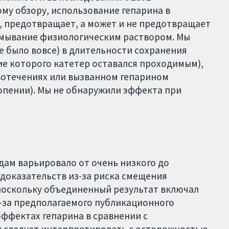
му обзору, использование гепарина в
о, предотвращает, а может и не предотвращает
омывание физиологическим раствором. Мы
е было вовсе) в длительности сохранения
ие которого катетер оставался проходимым),
вотечениях или вызванном гепарином
пении). Мы не обнаружили эффекта при
дам варьировало от очень низкого до
 доказательств из-за риска смещения
поскольку объединенный результат включал
из-за предполагаемого публикационного
эффектах гепарина в сравнении с
ы следует интерпретировать с осторожностью.