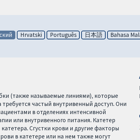
ский
Hrvatski
Português
日本語
Bahasa Mal
бки (также называемые линиями), которые
 требуется частый внутривенный доступ. Они
пациентами в отделениях интенсивной
апии или внутривенного питания. Катетер
 катетера. Сгустки крови и другие факторы
крови в катетере или на нем также могут