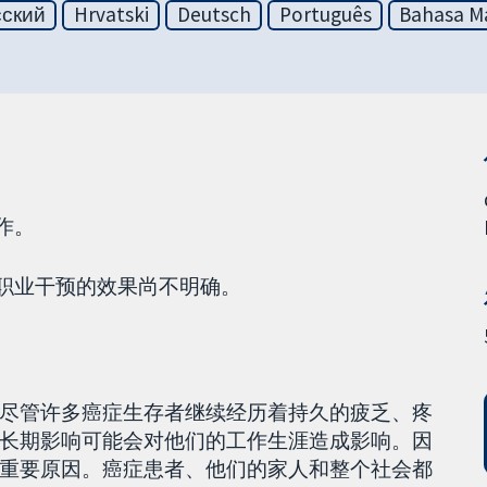
сский
Hrvatski
Deutsch
Português
Bahasa Ma
作。
，职业干预的效果尚不明确。
尽管许多癌症生存者继续经历着持久的疲乏、疼
长期影响可能会对他们的工作生涯造成影响。因
重要原因。癌症患者、他们的家人和整个社会都