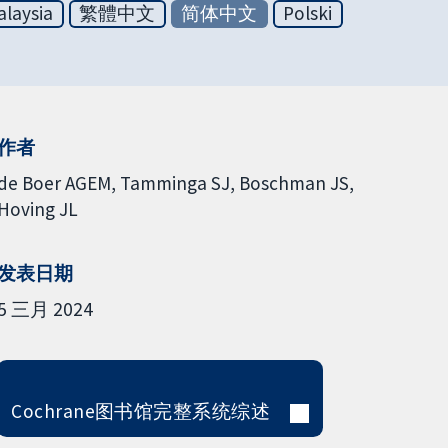
laysia
繁體中文
简体中文
Polski
作者
de Boer AGEM
Tamminga SJ
Boschman JS
Hoving JL
发表日期
5 三月 2024
Cochrane图书馆完整系统综述