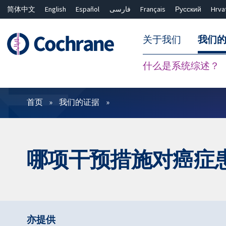
简体中文
English
Español
فارسی
Français
Русский
Hrva
关于我们
我们
什么是系统综述？
过滤
首页
我们的证据
哪项干预措施对癌症
亦提供