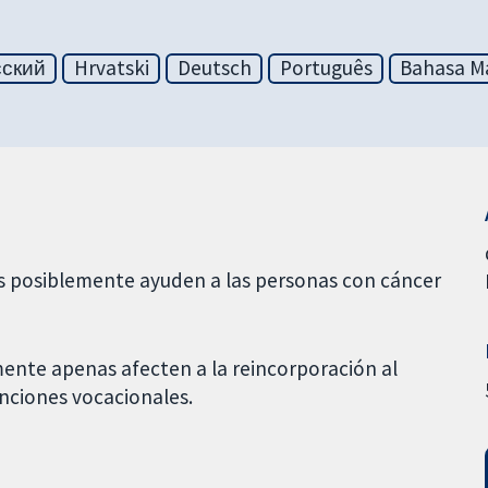
сский
Hrvatski
Deutsch
Português
Bahasa Ma
cas posiblemente ayuden a las personas con cáncer
mente apenas afecten a la reincorporación al
enciones vocacionales.