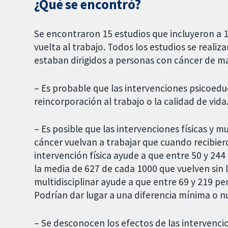
¿Qué se encontró?
Se encontraron 15 estudios que incluyeron a 1
vuelta al trabajo. Todos los estudios se realiz
estaban dirigidos a personas con cáncer de m
– Es probable que las intervenciones psicoedu
reincorporación al trabajo o la calidad de vida
– Es posible que las intervenciones físicas y 
cáncer vuelvan a trabajar que cuando recibier
intervención física ayude a que entre 50 y 24
la media de 627 de cada 1000 que vuelven sin 
multidisciplinar ayude a que entre 69 y 219 p
Podrían dar lugar a una diferencia mínima o nu
– Se desconocen los efectos de las intervenci