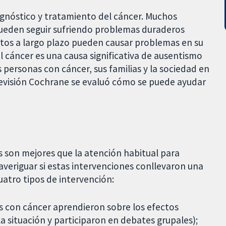
agnóstico y tratamiento del cáncer. Muchos
pueden seguir sufriendo problemas duraderos
ctos a largo plazo pueden causar problemas en su
 el cáncer es una causa significativa de ausentismo
s personas con cáncer, sus familias y la sociedad en
revisión Cochrane se evaluó cómo se puede ayudar
as son mejores que la atención habitual para
 averiguar si estas intervenciones conllevaron una
uatro tipos de intervención:
s con cáncer aprendieron sobre los efectos
la situación y participaron en debates grupales);