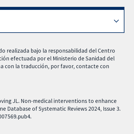
do realizada bajo la responsabilidad del Centro
ción efectuada por el Ministerio de Sanidad del
a con la traducción, por favor, contacte con
ving JL. Non-medical interventions to enhance
ne Database of Systematic Reviews 2024, Issue 3.
D007569.pub4.