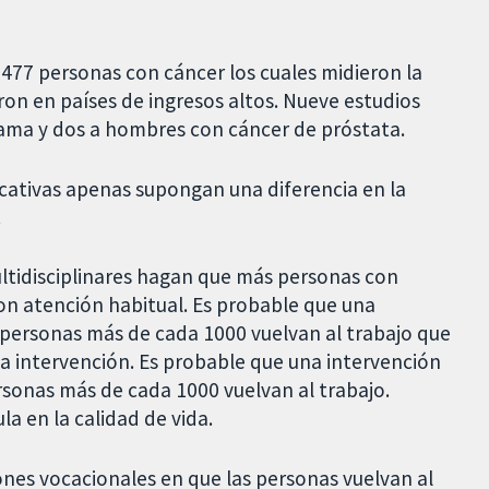
477 personas con cáncer los cuales midieron la
aron en países de ingresos altos. Nueve estudios
ama y dos a hombres con cáncer de próstata.
cativas apenas supongan una diferencia en la
.
multidisciplinares hagan que más personas con
on atención habitual. Es probable que una
4 personas más de cada 1000 vuelvan al trabajo que
la intervención. Es probable que una intervención
ersonas más de cada 1000 vuelvan al trabajo.
la en la calidad de vida.
ones vocacionales en que las personas vuelvan al