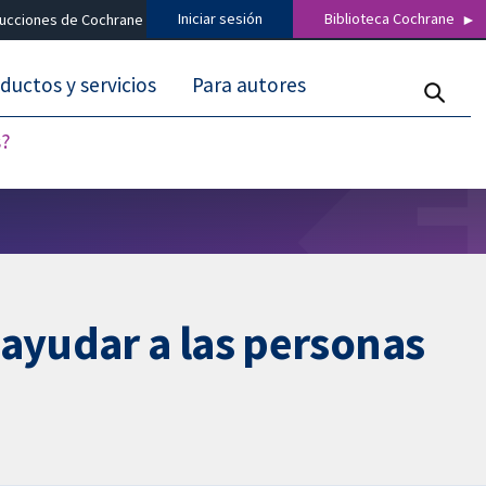
Iniciar sesión
Biblioteca Cochrane
ducciones de Cochrane
ductos y servicios
Para autores
s?
 ayudar a las personas