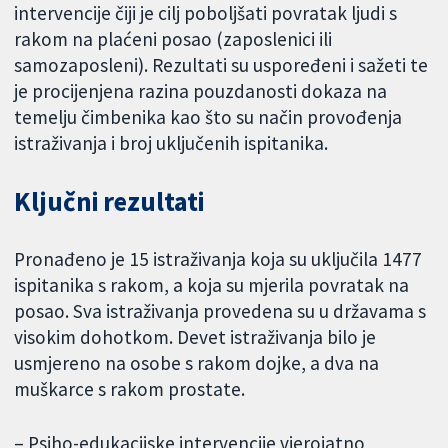
intervencije čiji je cilj poboljšati povratak ljudi s
rakom na plaćeni posao (zaposlenici ili
samozaposleni). Rezultati su uspoređeni i sažeti te
je procijenjena razina pouzdanosti dokaza na
temelju čimbenika kao što su način provođenja
istraživanja i broj uključenih ispitanika.
Ključni rezultati
Pronađeno je 15 istraživanja koja su uključila 1477
ispitanika s rakom, a koja su mjerila povratak na
posao. Sva istraživanja provedena su u državama s
visokim dohotkom. Devet istraživanja bilo je
usmjereno na osobe s rakom dojke, a dva na
muškarce s rakom prostate.
– Psiho-edukacijske intervencije vjerojatno