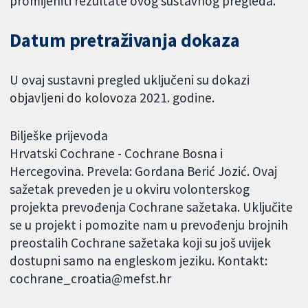
promijeniti rezultate ovog sustavnog pregleda.
Datum pretraživanja dokaza
U ovaj sustavni pregled uključeni su dokazi
objavljeni do kolovoza 2021. godine.
Bilješke prijevoda
Hrvatski Cochrane - Cochrane Bosna i
Hercegovina. Prevela: Gordana Berić Jozić. Ovaj
sažetak preveden je u okviru volonterskog
projekta prevođenja Cochrane sažetaka. Uključite
se u projekt i pomozite nam u prevođenju brojnih
preostalih Cochrane sažetaka koji su još uvijek
dostupni samo na engleskom jeziku. Kontakt:
cochrane_croatia@mefst.hr