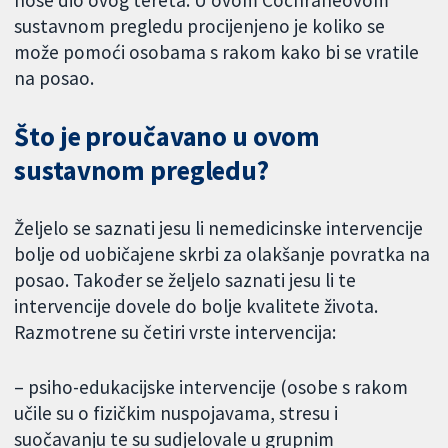
nose dio ovog tereta. U ovom Cochraneovom
sustavnom pregledu procijenjeno je koliko se
može pomoći osobama s rakom kako bi se vratile
na posao.
Što je proučavano u ovom
sustavnom pregledu?
Željelo se saznati jesu li nemedicinske intervencije
bolje od uobičajene skrbi za olakšanje povratka na
posao. Također se željelo saznati jesu li te
intervencije dovele do bolje kvalitete života.
Razmotrene su četiri vrste intervencija:
– psiho-edukacijske intervencije (osobe s rakom
učile su o fizičkim nuspojavama, stresu i
suočavanju te su sudjelovale u grupnim