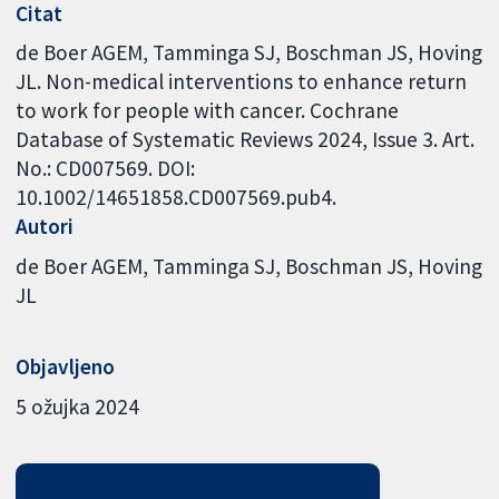
Citat
de Boer AGEM, Tamminga SJ, Boschman JS, Hoving
JL. Non-medical interventions to enhance return
to work for people with cancer. Cochrane
Database of Systematic Reviews 2024, Issue 3. Art.
No.: CD007569. DOI:
10.1002/14651858.CD007569.pub4.
Autori
de Boer AGEM
Tamminga SJ
Boschman JS
Hoving
JL
Objavljeno
5 ožujka 2024