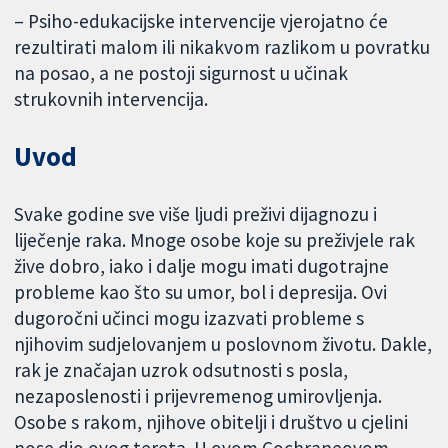
– Psiho-edukacijske intervencije vjerojatno će
rezultirati malom ili nikakvom razlikom u povratku
na posao, a ne postoji sigurnost u učinak
strukovnih intervencija.
Uvod
Svake godine sve više ljudi preživi dijagnozu i
liječenje raka. Mnoge osobe koje su preživjele rak
žive dobro, iako i dalje mogu imati dugotrajne
probleme kao što su umor, bol i depresija. Ovi
dugoročni učinci mogu izazvati probleme s
njihovim sudjelovanjem u poslovnom životu. Dakle,
rak je značajan uzrok odsutnosti s posla,
nezaposlenosti i prijevremenog umirovljenja.
Osobe s rakom, njihove obitelji i društvo u cjelini