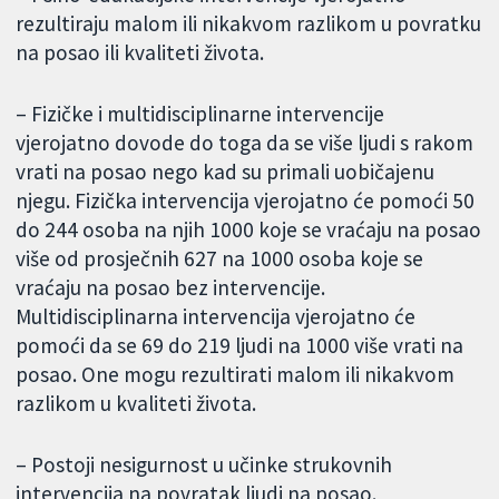
rezultiraju malom ili nikakvom razlikom u povratku
na posao ili kvaliteti života.
– Fizičke i multidisciplinarne intervencije
vjerojatno dovode do toga da se više ljudi s rakom
vrati na posao nego kad su primali uobičajenu
njegu. Fizička intervencija vjerojatno će pomoći 50
do 244 osoba na njih 1000 koje se vraćaju na posao
više od prosječnih 627 na 1000 osoba koje se
vraćaju na posao bez intervencije.
Multidisciplinarna intervencija vjerojatno će
pomoći da se 69 do 219 ljudi na 1000 više vrati na
posao. One mogu rezultirati malom ili nikakvom
razlikom u kvaliteti života.
– Postoji nesigurnost u učinke strukovnih
intervencija na povratak ljudi na posao.