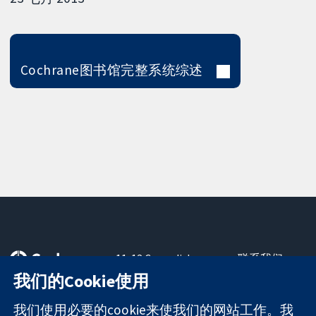
Cochrane图书馆完整系统综述
11-13 Cavendish
联系我们
Square
最新消息
我们的Cookie使用
可信任的证据
London
新闻办公室
知情决定
W1G 0AN
关于我们
我们使用必要的cookie来使我们的网站工作。我