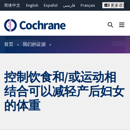
简体中文
English
Español
فارسی
Français
更多语言
Русский
Hrvatski
Deutsch
Bahasa Malaysia
ไทย
繁體中文
Close search ✖
过滤
首页
我们的证据
控制饮食和/或运动相
结合可以减轻产后妇女
的体重