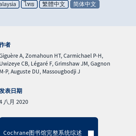
laysia
ไทย
繁體中文
简体中文
作者
Giguère A
Zomahoun HT
Carmichael P-H
Uwizeye CB
Légaré F
Grimshaw JM
Gagnon
M-P
Auguste DU
Massougbodji J
发表日期
4 八月 2020
Cochrane图书馆完整系统综述