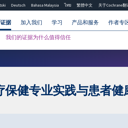
tski
Deutsch
Bahasa Malaysia
ไทย
繁體中文
关于Cochrane翻
的证据
加入我们
学习
产品和服务
作者专
我们的证据为什么值得信任
Close search ✖
疗保健专业实践与患者健