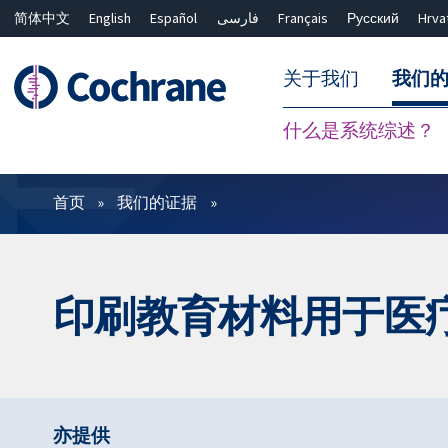
简体中文
English
Español
فارسی
Français
Русский
Hrva
关于我们
我们
什么是系统综述？
过滤
首页
我们的证据
印刷教育材料用于医
亦提供