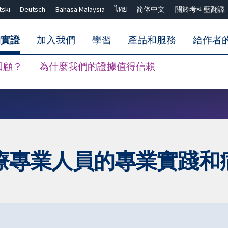
tski
Deutsch
Bahasa Malaysia
ไทย
简体中文
關於考科藍翻譯
的實證
加入我們
學習
產品和服務
給作者
回顧？
為什麼我們的證據值得信賴
關閉搜尋 ✖
療專業人員的專業實踐和