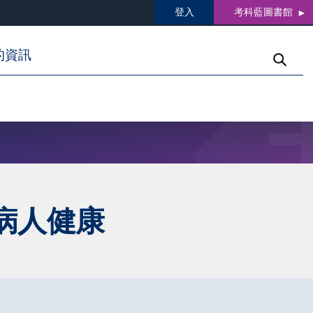
登入
考科藍圖書館
的資訊
病人健康