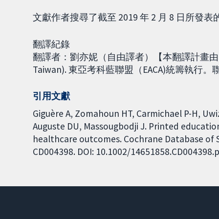
文獻作者搜尋了截至 2019 年 2 月 8 日所發
翻譯紀錄
翻譯者：劉亦妮（自由譯者）【本翻譯計畫由台
Taiwan). 東亞考科藍聯盟（EACA)統籌執行。聯絡E-m
引用文獻
Giguère A, Zomahoun HT, Carmichael P-H, Uwi
Auguste DU, Massougbodji J. Printed education
healthcare outcomes. Cochrane Database of Sys
CD004398. DOI: 10.1002/14651858.CD004398.p