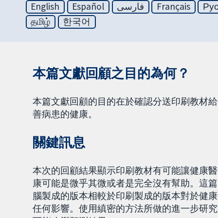
English
Español
فارسی
Français
Ру
தமிழ்
한국어
本篇文獻回顧之目的為何？
本篇文獻回顧的目的在於確認分送印刷教材給
善病患的健康。
關鍵訊息
本次的回顧結果顯示印刷教材有可能讓健康醫
康可能是微乎其微或者是完全沒有幫助。這篇
腦製成的版本相較於印刷製成的版本對於健康
任何影響。使用縝密的方法所做的進一步研究