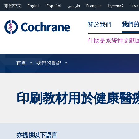
繁體中文
English
Español
فارسی
Français
Русский
Hrva
關於我們
我們
什麼是系統性文獻
篩選條件
首頁
我們的實證
印刷教材用於健康醫
亦提供以下語言