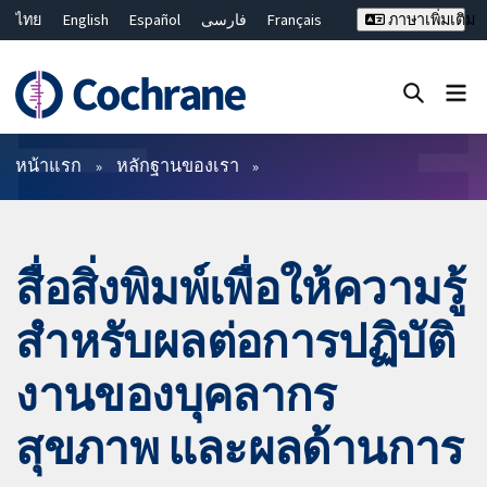
ไทย
English
Español
فارسی
Français
ภาษาเพิ่มเติม
Русский
Hrvatski
Deutsch
Bahasa Malaysia
繁體中文
简体中文
ปิดการค้นหา ✖
ตัวกรอง
หน้าแรก
หลักฐานของเรา
สื่อสิ่งพิมพ์เพื่อให้ความรู้
สำหรับผลต่อการปฏิบัติ
งานของบุคลากร
สุขภาพ และผลด้านการ