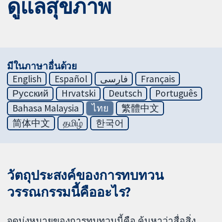
ดูแลสุขภาพ
มีในภาษาอื่นด้วย
English
Español
فارسی
Français
Русский
Hrvatski
Deutsch
Português
Bahasa Malaysia
ไทย
繁體中文
简体中文
தமிழ்
한국어
วัตถุประสงค์ของการทบทวน
วรรณกรรมนี้คืออะไร?
จุดมุ่งหมายของการทบทวนนี้คือ ค้นหาว่าสื่อสิ่ง