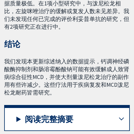
据质量极低。在1项小型研究中，与泼尼松龙相
比，左旋咪唑治疗的缓解或复发人数未见差异。我
们未发现任何已完成的评价利妥昔单抗的研究，但
有2项研究正在进行中。
结论
我们发现本更新综述纳入的数据提示，钙调神经磷
酸酶抑制剂和肠溶霉酚酸钠可能有效缓解成人致肾
病综合征性MCD，并使大剂量泼尼松龙治疗的副作
用有些许减少。这些疗法用于疾病复发和MCD泼尼
松龙耐药皆需研究。
阅读完整摘要