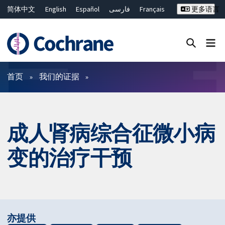
简体中文
English
Español
فارسی
Français
更多语言
Русский
Hrvatski
Deutsch
Bahasa Malaysia
ไทย
繁體中文
Close search ✖
过滤
首页
我们的证据
成人肾病综合征微小病
变的治疗干预
亦提供