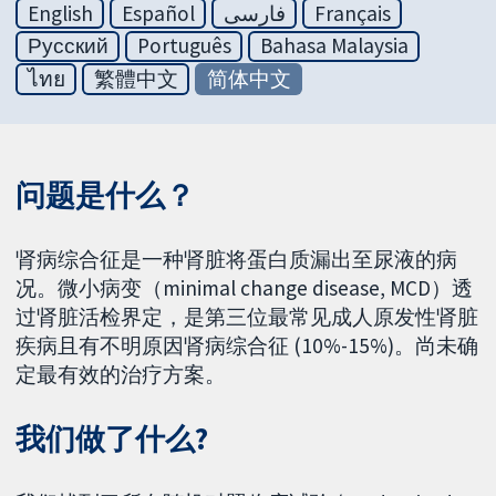
English
Español
فارسی
Français
Русский
Português
Bahasa Malaysia
ไทย
繁體中文
简体中文
问题是什么？
肾病综合征是一种肾脏将蛋白质漏出至尿液的病
况。微小病变（minimal change disease, MCD）透
过肾脏活检界定，是第三位最常见成人原发性肾脏
疾病且有不明原因肾病综合征 (10%-15%)。尚未确
定最有效的治疗方案。
我们做了什么?