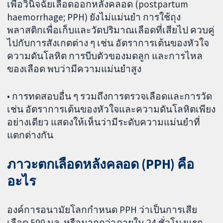
เพื่อวินิจฉัยเลือดออกหลังคลอด (postpartum
haemorrhage; PPH) ยังไม่แม่นยำ การใช้ถุง
พลาสติกเพื่อเก็บและวัดปริมาณเลือดที่เสียไป ควบคู่
ไปกับการสังเกตต่าง ๆ เช่น อัตราการเต้นของหัวใจ
ความดันโลหิต การบีบตัวของมดลูก และการไหล
ของเลือด พบว่ามีความแม่นยำสูง
• การทดสอบอื่น ๆ รวมถึงการตรวจเลือดและการวัด
เช่น อัตราการเต้นของหัวใจและความดันโลหิตเพียง
อย่างเดียว แสดงให้เห็นว่ามีระดับความแม่นยำที่
แตกต่างกัน
ภาวะตกเลือดหลังคลอด (PPH) คือ
อะไร
องค์การอนามัยโลกกำหนด PPH ว่าเป็นการเสีย
เลือด 500 มล. หรือมากกว่าภายใน 24 ชั่วโมงแรก