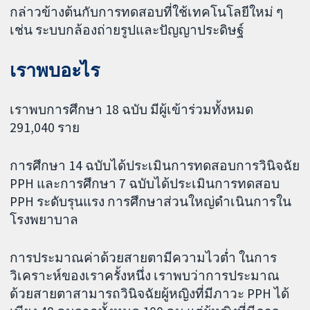
กล่าวข้างต้นกับการทดสอบที่ใช้เทคโนโลยีใหม่ ๆ
เช่น ระบบกล้องถ่ายรูปและปัญญาประดิษฐ์
เราพบอะไร
เราพบการศึกษา 18 ฉบับ มีผู้เข้าร่วมทั้งหมด
291,040 ราย
การศึกษา 14 ฉบับได้ประเมินการทดสอบการวินิจฉัย
PPH และการศึกษา 7 ฉบับได้ประเมินการทดสอบ
PPH ระดับรุนแรง การศึกษาส่วนใหญ่ดำเนินการใน
โรงพยาบาล
การประมาณค่าด้วยสายตามีความไวต่ำ ในการ
วิเคราะห์ของเราครั้งหนึ่ง เราพบว่าการประมาณ
ด้วยสายตาสามารถวินิจฉัยผู้หญิงที่มีภาวะ PPH ได้