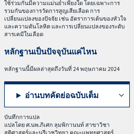
ใช้ร่วมกันมีความแม่นยำเพียงใด โดยเฉพาะการ
รวมกันของการวัดการสูญเสียเลือด การ
เปลี่ยนแปลงของปัจจัย เช่น อัตราการเต้นของหัวใจ
และความดันโลหิต และการเปลี่ยนแปลงของระดับ
สารเคมีในเลือด
หลักฐานเป็นปัจจุบันแค่ไหน
หลักฐานนี้มีผลล่าสุดถึงวันที่ 24 พฤษภาคม 2024
อ่านบทคัดย่อฉบับเต็ม
บันทึกการแปล
แปลโดย ศ.นพ.ภิเศก ลุมพิกานนท์ สาขาวิชา
สูติศาสตร์และนรีเวชวิทยา คณะแพทยศาสตร์