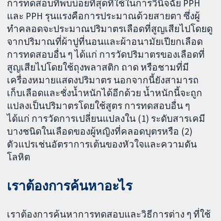
การทดสอบที่พบบ่อยที่สุดที่ใช้ในการวินิจฉัย PPH
และ PPH รุนแรงคือการประมาณด้วยสายตา ซึ่งผู้
ทำคลอดจะประมาณปริมาตรเลือดที่สูญเสียไปโดยดู
จากปริมาณที่ผ้าปูที่นอนและผ้าอนามัยเปียกเลือด
การทดสอบอื่น ๆ ได้แก่ การวัดปริมาตรของเลือดที่
สูญเสียไปโดยใช้ถุงพลาสติก ถาด หรือชามที่มี
เครื่องหมายแสดงปริมาตร นอกจากนี้ยังสามารถ
เก็บเลือดและชั่งน้ำหนักได้อีกด้วย น้ำหนักนี้จะถูก
แปลงเป็นปริมาตรโดยใช้สูตร การทดสอบอื่น ๆ
ได้แก่ การวัดการเปลี่ยนแปลงใน (1) ระดับสารเคมี
บางชนิดในเลือดของผู้หญิงที่คลอดบุตรหรือ (2)
ตัวแปรเช่นอัตราการเต้นของหัวใจและความดัน
โลหิต
เราต้องการค้นหาอะไร
เราต้องการค้นหาการทดสอบและวิธีการต่าง ๆ ที่ใช้