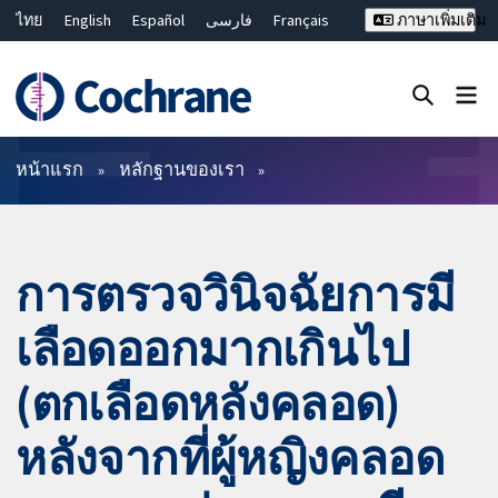
ไทย
English
Español
فارسی
Français
ภาษาเพิ่มเติม
Русский
Hrvatski
Deutsch
Bahasa Malaysia
繁體中文
简体中文
ปิดการค้นหา ✖
ตัวกรอง
หน้าแรก
หลักฐานของเรา
การตรวจวินิจฉัยการมี
เลือดออกมากเกินไป
(ตกเลือดหลังคลอด)
หลังจากที่ผู้หญิงคลอด