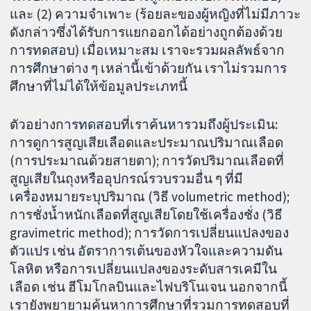
และ (2) ความจำเพาะ (ร้อยละของผู้หญิงที่ไม่มีภาวะ
ดังกล่าวซึ่งได้รับการแยกออกได้อย่างถูกต้องด้วย
การทดสอบ) เมื่อเหมาะสม เราจะรวมผลลัพธ์จาก
การศึกษาต่าง ๆ เหล่านี้เข้าด้วยกัน เราไม่รวมการ
ศึกษาที่ไม่ได้ให้ข้อมูลประเภทนี้
ตัวอย่างการทดสอบที่เราค้นหารวมถึงผู้ประเมิน:
การดูการสูญเสียเลือดและประมาณปริมาณเลือด
(การประมาณด้วยสายตา); การวัดปริมาณเลือดที่
สูญเสียในถุงหรืออุปกรณ์รวบรวมอื่น ๆ ที่มี
เครื่องหมายระบุปริมาณ (วิธี volumetric method);
การชั่งน้ำหนักเลือดที่สูญเสียโดยใช้เครื่องชั่ง (วิธี
gravimetric method); การวัดการเปลี่ยนแปลงของ
ตัวแปร เช่น อัตราการเต้นของหัวใจและความดัน
โลหิต หรือการเปลี่ยนแปลงของระดับสารเคมีใน
เลือด เช่น ฮีโมโกลบินและไฟบริโนเจน นอกจากนี้
เรายังพยายามค้นหาการศึกษาที่รวมการทดสอบที่