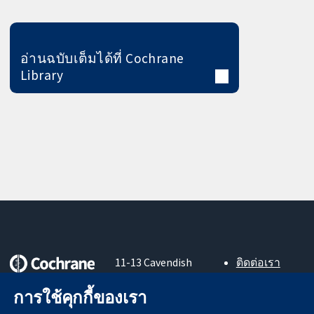
อ่านฉบับเต็มได้ที่ Cochrane
Library
11-13 Cavendish
ติดต่อเรา
Square
ข่าวสาร
หลักฐานที่เชื่อถือ
London
สำหรับ
การใช้คุกกี้ของเรา
ได้
W1G 0AN
สื่อมวลชน