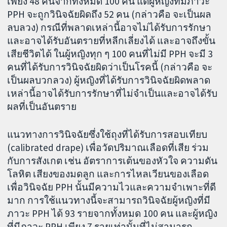
เพียง 48 คนจากทั้งหมด 100 คน แต่ผู้หญิงที่มีภาวะ
PPH จะถูกวินิจฉัยผิดถึง 52 คน (กล่าวคือ จะเป็นผล
ลบลวง) กรณีที่พลาดเหล่านี้อาจไม่ได้รับการรักษา
และอาจได้รับอันตรายที่หลีกเลี่ยงได้ และอาจถึงขั้น
เสียชีวิตได้ ในผู้หญิงทุก ๆ 100 คนที่ไม่มี PPH จะมี 3
คนที่ได้รับการวินิจฉัยผิดว่าเป็นโรคนี้ (กล่าวคือ จะ
เป็นผลบวกลวง) ผู้หญิงที่ได้รับการวินิจฉัยผิดพลาด
เหล่านี้อาจได้รับการรักษาที่ไม่จำเป็นและอาจได้รับ
ผลที่เป็นอันตราย
แนวทางการวินิจฉัยซึ่งใช้ถุงที่ได้รับการสอบเทียบ
(calibrated drape) เพื่อวัดปริมาณเลือดที่เสีย ร่วม
กับการสังเกต เช่น อัตราการเต้นของหัวใจ ความดัน
โลหิต เสียงของมดลูก และการไหลเวียนของเลือด
เพื่อวินิจฉัย PPH นั้นมีความไวและความจำเพาะที่ดี
มาก การใช้แนวทางนี้จะสามารถวินิจฉัยผู้หญิงที่มี
ภาวะ PPH ได้ 93 รายจากทั้งหมด 100 คน และผู้หญิง
ที่มีภาวะ PPH เพียง 7 รายเท่านั้นที่ไม่สามารถ