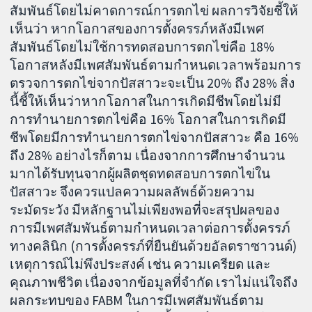
สัมพันธ์โดยไม่คาดการณ์การตกไข่ ผลการวิจัยชี้ให้
เห็นว่า หากโอกาสของการตั้งครรภ์หลังมีเพศ
สัมพันธ์โดยไม่ใช้การทดสอบการตกไข่คือ 18%
โอกาสหลังมีเพศสัมพันธ์ตามกำหนดเวลาพร้อมการ
ตรวจการตกไข่จากปัสสาวะจะเป็น 20% ถึง 28% สิ่ง
นี้ชี้ให้เห็นว่าหากโอกาสในการเกิดมีชีพโดยไม่มี
การทำนายการตกไข่คือ 16% โอกาสในการเกิดมี
ชีพโดยมีการทำนายการตกไข่จากปัสสาวะ คือ 16%
ถึง 28% อย่างไรก็ตาม เนื่องจากการศึกษาจำนวน
มากได้รับทุนจากผู้ผลิตชุดทดสอบการตกไข่ใน
ปัสสาวะ จึงควรแปลความผลลัพธ์ด้วยความ
ระมัดระวัง มีหลักฐานไม่เพียงพอที่จะสรุปผลของ
การมีเพศสัมพันธ์ตามกำหนดเวลาต่อการตั้งครรภ์
ทางคลินิก (การตั้งครรภ์ที่ยืนยันด้วยอัลตราซาวนด์)
เหตุการณ์ไม่พึงประสงค์ เช่น ความเครียด และ
คุณภาพชีวิต เนื่องจากข้อมูลที่จำกัด เราไม่แน่ใจถึง
ผลกระทบของ FABM ในการมีเพศสัมพันธ์ตาม