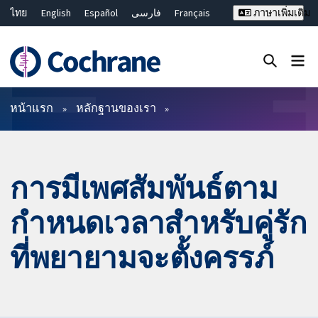
ไทย
English
Español
فارسی
Français
ภาษาเพิ่มเติม
Русский
Hrvatski
Deutsch
Bahasa Malaysia
繁體中文
简体中文
ปิดการค้นหา ✖
ตัวกรอง
หน้าแรก
หลักฐานของเรา
การมีเพศสัมพันธ์ตาม
กำหนดเวลาสำหรับคู่รัก
ที่พยายามจะตั้งครรภ์