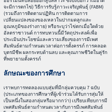
ฮอร์โมนที่ปล่อยออกสู่ปัสสาวะ ซึ่งบ่งบอกว่าเมื่อใด
จะมีการตกไข่) วิธีการรับรู้ภาวะเจริญพันธุ์ (FABM)
(รวมถึงการติดตามปฏิทิน การติดตามการ
เปลี่ยนแปลงของของเหลวในปากมดลูกและ
อุณหภูมิของร่างกาย) หรือระบุว่าไข่ตกเมื่อใดด้วย
อัลตราซาวนด์ การทบทวนนี้มีวัตถุประสงค์เพื่อ
ประเมินประโยชน์และความเสี่ยงของการมีเพศ
สัมพันธ์ตามกำหนดเวลาต่อการตั้งครรภ์ การคลอด
บุตรมีชีพ ผลกระทบด้านลบ และคุณภาพชีวิตในคู่รัก
ที่พยายามตั้งครรภ์
ลักษณะของการศึกษา
เราพบการทดลองแบบสุ่มที่มีกลุ่มควบคุม 7 ฉบับ
(ประเภทของการศึกษาที่ผู้เข้าร่วมได้รับการสุ่มให้
เป็นหนึ่งในสองกลุ่มหรือมากกว่า) เปรียบเทียบการมี
เพศสัมพันธ์ตามกำหนดเวลากับการมีเพศสัมพันธ์