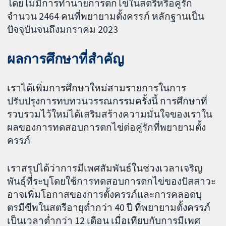
โดยไม่มีการทำนายการตกไข่ในสตรีหรือคู่รัก
จำนวน 2464 คนที่พยายามตั้งครรภ์ หลักฐานเป็น
ปัจจุบันจนถึงมกราคม 2023
ผลการศึกษาที่สำคัญ
เราได้เพิ่มการศึกษาใหม่สามรายการในการ
ปรับปรุงการทบทวนวรรณกรรมครั้งนี้ การศึกษาที่
รวบรวมไว้ใหม่ได้เสริมสร้างความมั่นใจของเราใน
ผลของการทดสอบการตกไข่ต่อคู่รักที่พยายามตั้ง
ครรภ์
เราสรุปได้ว่าการมีเพศสัมพันธ์ในช่วงเวลาเจริญ
พันธุ์ที่ระบุโดยใช้การทดสอบการตกไข่ของปัสสาวะ
อาจเพิ่มโอกาสของการตั้งครรภ์และการคลอดบุ
ตรมีฃีพในสตรีอายุต่ำกว่า 40 ปี ที่พยายามตั้งครรภ์
เป็นเวลาต่ำกว่า 12 เดือน เมื่อเทียบกับการมีเพศ