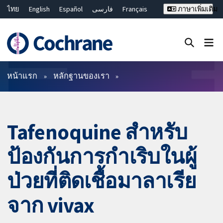
ไทย
English
Español
فارسی
Français
ภาษาเพิ่มเติม
Русский
Hrvatski
Deutsch
Bahasa Malaysia
繁體中文
简体中文
ปิดการค้นหา ✖
ตัวกรอง
หน้าแรก
หลักฐานของเรา
Tafenoquine สำหรับ
ป้องกันการกำเริบในผู้
ป่วยที่ติดเชื้อมาลาเรีย
จาก vivax