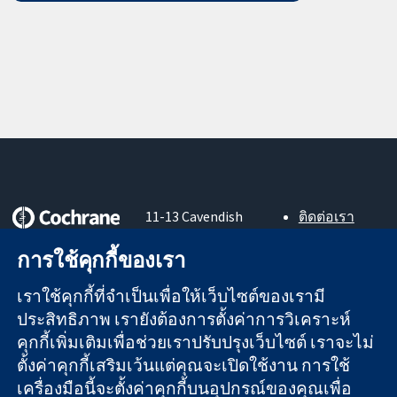
11-13 Cavendish
ติดต่อเรา
Square
ข่าวสาร
หลักฐานที่เชื่อถือ
การใช้คุกกี้ของเรา
London
สำหรับ
ได้
W1G 0AN
สื่อมวลชน
สู่การตัดสินใจ
เราใช้คุกกี้ที่จำเป็นเพื่อให้เว็บไซต์ของเรามี
United Kingdom
About us
อย่างมีข้อมูล
ตำแหน่งงาน
ประสิทธิภาพ เรายังต้องการตั้งค่าการวิเคราะห์
เพื่อสุขภาพที่ดีขึ้น
Cochrane
คุกกี้เพิ่มเติมเพื่อช่วยเราปรับปรุงเว็บไซต์ เราจะไม่
Library
ตั้งค่าคุกกี้เสริมเว้นแต่คุณจะเปิดใช้งาน การใช้
เครื่องมือนี้จะตั้งค่าคุกกี้บนอุปกรณ์ของคุณเพื่อ