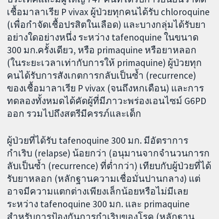
เชื้อมาลาเรีย P vivax ผู้ป่วยทุกคนได้รับ chloroquine
(เพื่อกำจัดเชื้อปรสิตในเลือด) และบางกลุ่มได้รับยา
อย่างใดอย่างหนึ่ง ระหว่าง tafenoquine ในขนาด
300 มก.ครั้งเดียว, หรือ primaquine หรือยาหลอก
(ในระยะเวลาเท่ากับการให้ primaquine) ผู้ป่วยทุก
คนได้รับการสังเกตการกลับเป็นซ้ำ (recurrence)
ของเชื้อมาลาเรีย P vivax (จนถึงหกเดือน) และการ
ทดลองทั้งหมดได้คัดผู้ที่มีภาวะพร่องเอนไซม์ G6PD
ออก รวมไปถึงสตรีมีครรภ์และเด็ก
ผู้ป่วยที่ได้รับ tafenoquine 300 มก. มีอัตราการ
กำเริบ (relapse) น้อยกว่า (อนุมานจากจำนวนการก
ลับเป็นซ้ำ (recurrence) ที่ต่ำกว่า) เทียบกับผู้ป่วยที่ได้
รับยาหลอก (หลักฐานความเชื่อมั่นปานกลาง) แต่
อาจมีความแตกต่างเพียงเล็กน้อยหรือไม่มีเลย
ระหว่าง tafenoquine 300 มก. และ primaquine
สำหรับการป้องกันการกำเริบของโรค (หลักฐาน