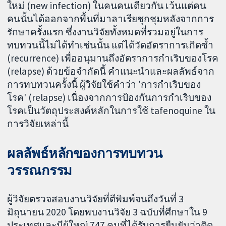
ใหม่ (new infection) ในคนคนเดียวกัน เว้นแต่คน
คนนั้นได้ออกจากพื้นที่มาลาเรียชุกชุมหลังจากการ
รักษาครั้งแรก ซึ่งงานวิจัยทั้งหมดที่รวมอยู่ในการ
ทบทวนนี้ไม่ได้ทำเช่นนั้น แต่ได้วัดอัตราการเกิดซ้ำ
(recurrence) เพื่ออนุมานถึงอัตราการกำเริบของโรค
(relapse) ด้วยข้อจำกัดนี้ คำแนะนำและผลลัพธ์จาก
การทบทวนครั้งนี้ ผู้วิจัยใช้คำว่า 'การกำเริบของ
โรค' (relapse) เนื่องจากการป้องกันการกำเริบของ
โรคเป็นวัตถุประสงค์หลักในการใช้ tafenoquine ใน
การวิจัยเหล่านี้
ผลลัพธ์หลักของการทบทวน
วรรณกรรม
ผู้วิจัยตรวจสอบงานวิจัยที่ตีพิมพ์จนถึงวันที่ 3
มิถุนายน 2020 โดยพบงานวิจัย 3 ฉบับที่ศึกษาใน 9
ประเทศและมีผู้ใหญ่ 747 คนที่ได้รับการยืนยันว่าติด