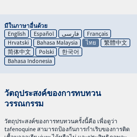
มีในภาษาอื่นด้วย
English
Español
فارسی
Français
Hrvatski
Bahasa Malaysia
ไทย
繁體中文
简体中文
Polski
한국어
Bahasa Indonesia
วัตถุประสงค์ของการทบทวน
วรรณกรรม
วัตถุประสงค์ของการทบทวนครั้งนี้คือ เพื่อดูว่า
tafenoquine สามารถป้องกันการกำเริบของการติด
เชื้อมาลาเรีย vivax ได้หรือไม่ และประสิทธิภาพจะ