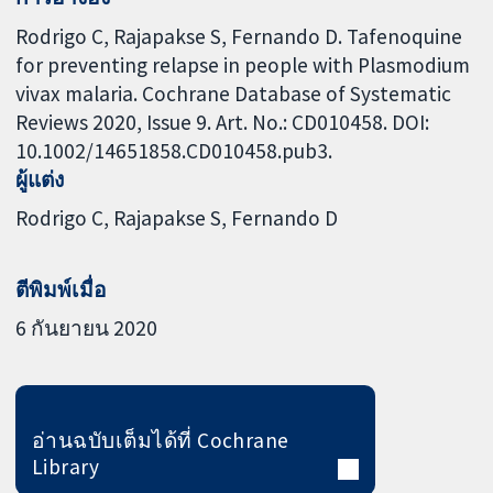
Rodrigo C, Rajapakse S, Fernando D. Tafenoquine
for preventing relapse in people with Plasmodium
vivax malaria. Cochrane Database of Systematic
Reviews 2020, Issue 9. Art. No.: CD010458. DOI:
10.1002/14651858.CD010458.pub3.
ผู้แต่ง
Rodrigo C
Rajapakse S
Fernando D
ตีพิมพ์เมื่อ
6 กันยายน 2020
อ่านฉบับเต็มได้ที่ Cochrane
Library