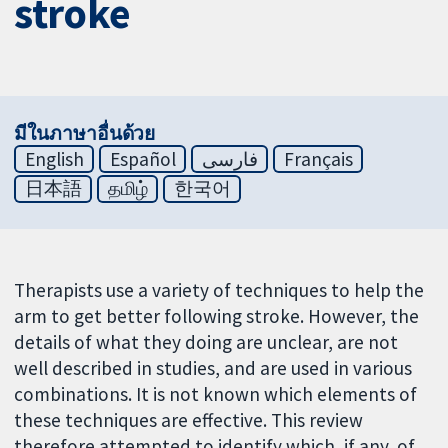
stroke
มีในภาษาอื่นด้วย
English
Español
فارسی
Français
日本語
தமிழ்
한국어
Therapists use a variety of techniques to help the
arm to get better following stroke. However, the
details of what they doing are unclear, are not
well described in studies, and are used in various
combinations. It is not known which elements of
these techniques are effective. This review
therefore attempted to identify which, if any, of