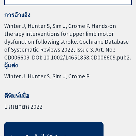
การอ้างอิง
Winter J, Hunter S, Sim J, Crome P. Hands-on
therapy interventions for upper limb motor
dysfunction following stroke. Cochrane Database
of Systematic Reviews 2022, Issue 3. Art. No.:
CD006609. DOI: 10.1002/14651858.CD006609.pub2.
ผู้แต่ง
Winter J
Hunter S
Sim J
Crome P
ตีพิมพ์เมื่อ
1 เมษายน 2022