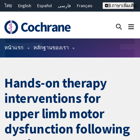
ไทย
English
Español
فارسی
Français
ภาษาเพิ่มเติม
Русский
Hrvatski
Deutsch
Bahasa Malaysia
繁體中文
简体中文
ปิดการค้นหา ✖
ตัวกรอง
หน้าแรก
หลักฐานของเรา
Hands-on therapy
interventions for
upper limb motor
dysfunction following