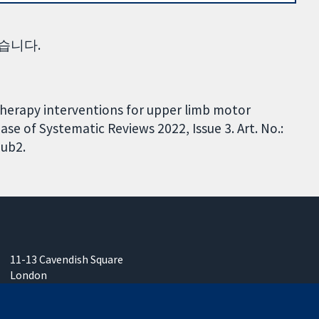
습니다.
therapy interventions for upper limb motor
se of Systematic Reviews 2022, Issue 3. Art. No.:
ub2.
11-13 Cavendish Square
London
W1G 0AN
영국