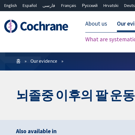
English
Español
فارسی
Français
Русский
Hrvatski
Deuts
About us
Our ev
What are systemati
필터
홈
Our evidence
뇌졸중 이후의 팔 운동
Also available in