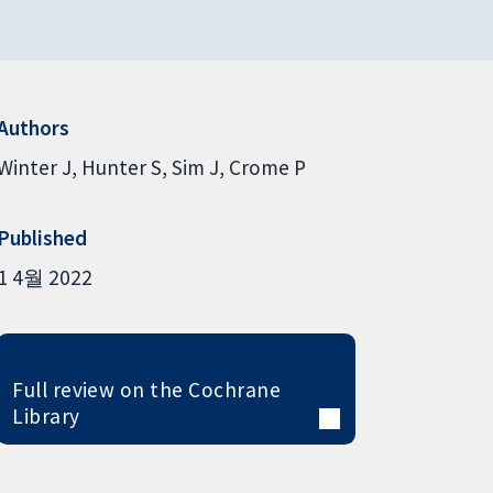
Authors
Winter J
Hunter S
Sim J
Crome P
Published
1 4월 2022
Full review on the Cochrane
Library