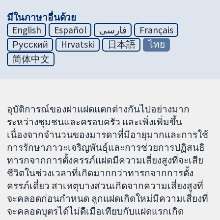
มีในภาษาอื่นด้วย
English
Español
فارسی
Français
Русский
Hrvatski
日本語
ไทย
简体中文
อุบัติการณ์ของฝาแฝดแตกต่างกันไปอย่างมาก
ระหว่างชุมชนและครอบครัว และเพิ่งเพิ่มขึ้น
เนื่องจากจำนวนของมารดาที่มีอายุมากและการใช้
การรักษาภาวะเจริญพันธุ์และการช่วยการปฏิสนธิ
ทารกจากการตั้งครรภ์แฝดมีความเสี่ยงสูงที่จะเสีย
ชีวิตในช่วงเวลาที่เกิดมากกว่าทารกจากการตั้ง
ครรภ์เดี่ยว สาเหตุบางส่วนเกิดจากความเสี่ยงสูงที่
จะคลอดก่อนกำหนด ลูกแฝดเกิดใหม่มีความเสี่ยงที่
จะคลอดบุตรได้ไม่ดีเมื่อเทียบกับแฝดแรกเกิด