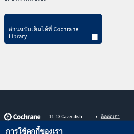
อ่านฉบับเต็มได้ที่ Cochrane
Library
11-13 Cavendish
ติดต่อเรา
Square
ข่าวสาร
หลักฐานที่เชื่อถือ
การใช้คุกกี้ของเรา
London
สำหรับ