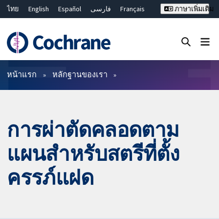
ไทย
English
Español
فارسی
Français
ภาษาเพิ่มเติม
Русский
Hrvatski
Deutsch
Bahasa Malaysia
繁體中文
简体中文
ปิดการค้นหา ✖
ตัวกรอง
หน้าแรก
หลักฐานของเรา
การผ่าตัดคลอดตาม
แผนสำหรับสตรีที่ตั้ง
ครรภ์แฝด