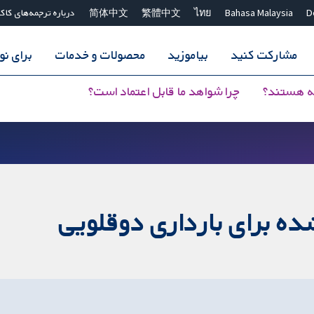
D
Bahasa Malaysia
ไทย
繁體中文
简体中文
درباره ترجمه‌های کاک
مشارکت کنید
بیاموزید
محصولات و خدمات
برای ن
ه هستند؟
چرا شواهد ما قابل اعتماد است؟
ده برای بارداری دوقلویی