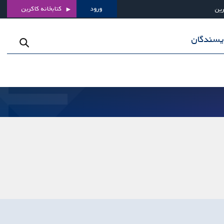
ورود
کتابخانه کاکرین
رین
ویسندگان