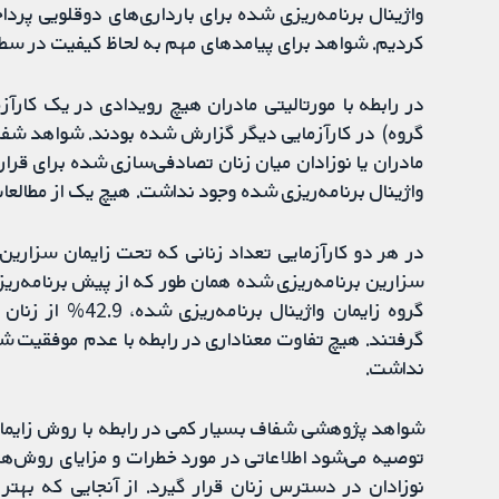
کردیم. شواهد برای پیامدهای مهم به لحاظ کیفیت در سط
در رابطه با مورتالیتی مادران هیچ رویدادی در یک کارآ
گروه) در کارآزمایی دیگر گزارش شده بودند. شواهد شفافی
مادران یا نوزادان میان زنان تصادفی‌سازی شده برای قرار 
واژینال برنامه‌ریزی شده وجود نداشت. هیچ یک از مطالعات
در هر دو کارآزمایی تعداد زنانی که تحت زایمان سزارین 
گروه زایمان واژین
گرفتند. هیچ تفاوت معناداری در رابطه با عدم موفقیت شی
نداشت.
شواهد پژوهشی شفاف بسیار کمی در رابطه با روش زایمان ب
توصیه می‌شود اطلاعاتی در مورد خطرات و مزایای روش‌ها
نوزادان در دسترس زنان قرار گیرد. از آنجایی که بهت