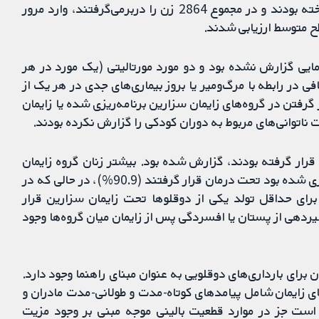
واژینال برنامه‌ریزی شده برای بارداری‌های دوقلویی پرداخته بودند و در مجموع 2864 زن را دربرمی‌گرفتند، وارد مرور
ح متوسط ارزیابی شدند.
زمایی گزارش نشده بود و دو مورد مورتالیتی (یک مورد در هر
 در رابطه با مرگ‌ومیر یا بروز بیماری‌های جدی در هر یک از
گرفتن در گروه‌های زایمان سزارین برنامه‌ریزی شده یا زایمان
 ناتوانی‌های مربوط به دوران کودکی را گزارش نکرده بودند.
قرار گرفته بودند، گزارش شده بود. بیشتر زنان گروه زایمان
سزارین برنامه‌ریزی شده همان‌ طور که از پیش برنامه‌ریزی شده بود تحت درمان قرار گرفتند (90.9%)، در حالی که در
ال برنامه‌ریزی شده، 42.9% از زنان برای حداقل تولد یکی از دوقلوها تحت زایمان سزارین قرار
ردهی از پستان یا افسردگی پس از زایمان میان گروه‌ها وجود
رای بارداری‌های دوقلویی به عنوان مبنای راهنما وجود دارد.
ی زایمان شامل پیامدهای کوتاه-مدت و طولانی-مدت مادران و
ر است جز در موارد قطعیت بالینی موجه مبنی بر وجود مزیت