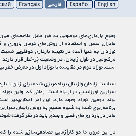
English
Español
فارسی
Français
ский
وقوع بارداری‌های دوقلویی به طور قابل ملاحظه‌ای میان 
نوزادان به دنیا آمده در نتیجه بارداری دوقلویی نسبت ب
مرگ‌ومیر در طول زایمان، در وضعیت پُر-خطر قرار دارند. 
است. نوزاد دوم در مقایسه با نوزاد اول در معرض خطر بیشت
سزارین اورژانسی در ارتباط است. زمانی که اولین نوزاد ا
تولد دومین نوزاد وجود دارد. این امر امکان‌پذیر ا
برنامه‌ریزی شده به شیوه صحیح به روش زایمان سزارین ق
مادر در بارداری‌های فعلی و بعدی باید در نظر گرفته شوند
در این مرور، ما دو کارآزمایی تصادفی‌سازی شده را که 