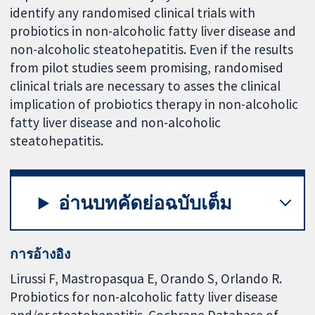
identify any randomised clinical trials with
probiotics in non-alcoholic fatty liver disease and
non-alcoholic steatohepatitis. Even if the results
from pilot studies seem promising, randomised
clinical trials are necessary to asses the clinical
implication of probiotics therapy in non-alcoholic
fatty liver disease and non-alcoholic
steatohepatitis.
อ่านบทคัดย่อฉบับเต็ม
การอ้างอิง
Lirussi F, Mastropasqua E, Orando S, Orlando R.
Probiotics for non-alcoholic fatty liver disease