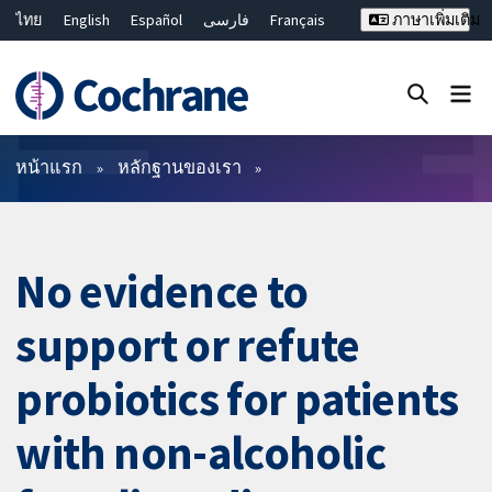
ไทย
English
Español
فارسی
Français
ภาษาเพิ่มเติม
Русский
Hrvatski
Deutsch
Bahasa Malaysia
繁體中文
简体中文
ปิดการค้นหา ✖
ตัวกรอง
หน้าแรก
หลักฐานของเรา
No evidence to
support or refute
probiotics for patients
with non-alcoholic