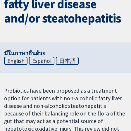
fatty liver disease
and/or steatohepatitis
มีในภาษาอื่นด้วย
English
Español
日本語
Probiotics have been proposed as a treatment
option for patients with non-alcoholic fatty liver
disease and non-alcoholic steatohepatitis
because of their balancing role on the flora of the
gut that may act as a potential source of
hepatotoxic oxidative injury. This review did not