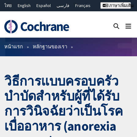
ไทย
English
Español
فارسی
Français
ภาษาเพิ่มเติม
Русский
Hrvatski
Deutsch
Bahasa Malaysia
繁體中文
简体中文
ปิดการค้นหา ✖
ตัวกรอง
หน้าแรก
หลักฐานของเรา
วิธีการแบบครอบครัว
บำบัดสำหรับผู้ที่ได้รับ
การวินิจฉัยว่าเป็นโรค
เบื่ออาหาร (anorexia