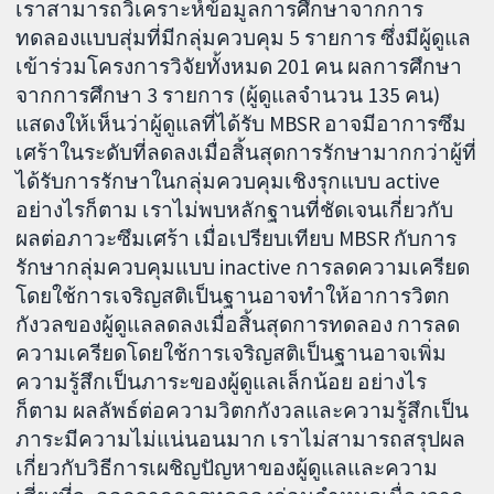
เราสามารถวิเคราะห์ข้อมูลการศึกษาจากการ
ทดลองแบบสุ่มที่มีกลุ่มควบคุม 5 รายการ ซึ่งมีผู้ดูแล
เข้าร่วมโครงการวิจัยทั้งหมด 201 คน ผลการศึกษา
จากการศึกษา 3 รายการ (ผู้ดูแลจำนวน 135 คน)
แสดงให้เห็นว่าผู้ดูแลที่ได้รับ MBSR อาจมีอาการซึม
เศร้าในระดับที่ลดลงเมื่อสิ้นสุดการรักษามากกว่าผู้ที่
ได้รับการรักษาในกลุ่มควบคุมเชิงรุกแบบ active
อย่างไรก็ตาม เราไม่พบหลักฐานที่ชัดเจนเกี่ยวกับ
ผลต่อภาวะซึมเศร้า เมื่อเปรียบเทียบ MBSR กับการ
รักษากลุ่มควบคุมแบบ inactive การลดความเครียด
โดยใช้การเจริญสติเป็นฐานอาจทำให้อาการวิตก
กังวลของผู้ดูแลลดลงเมื่อสิ้นสุดการทดลอง การลด
ความเครียดโดยใช้การเจริญสติเป็นฐานอาจเพิ่ม
ความรู้สึกเป็นภาระของผู้ดูแลเล็กน้อย อย่างไร
ก็ตาม ผลลัพธ์ต่อความวิตกกังวลและความรู้สึกเป็น
ภาระมีความไม่แน่นอนมาก เราไม่สามารถสรุปผล
เกี่ยวกับวิธีการเผชิญปัญหาของผู้ดูแลและความ