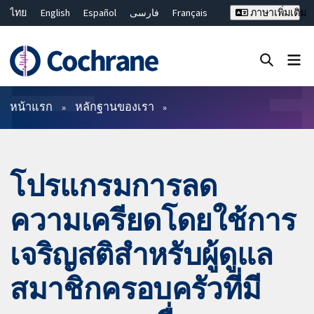
ไทย
English
Español
فارسی
Français
ภาษาเพิ่มเติม
Русский
Hrvatski
Deutsch
Bahasa Malaysia
繁體中文
简体中文
ปิดการค้นหา ✖
ตัวกรอง
หน้าแรก
หลักฐานของเรา
โปรแกรมการลด
ความเครียดโดยใช้การ
เจริญสติสำหรับผู้ดูแล
สมาชิกครอบครัวที่มี