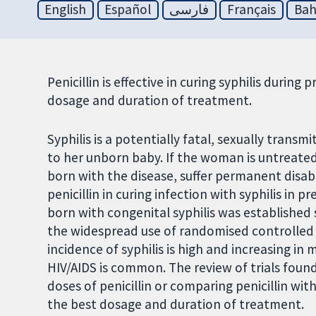
English
Español
فارسی
Français
Bah
Penicillin is effective in curing syphilis duri
dosage and duration of treatment.
Syphilis is a potentially fatal, sexually tran
to her unborn baby. If the woman is untreate
born with the disease, suffer permanent disabi
penicillin in curing infection with syphilis i
born with congenital syphilis was established 
the widespread use of randomised controlled t
incidence of syphilis is high and increasing in
HIV/AIDS is common. The review of trials found
doses of penicillin or comparing penicillin wit
the best dosage and duration of treatment.