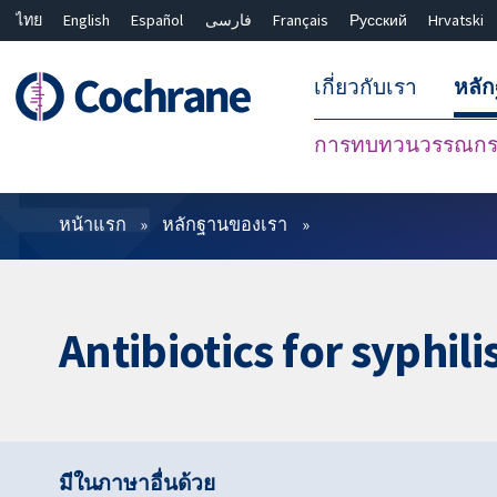
ไทย
English
Español
فارسی
Français
Русский
Hrvatski
เกี่ยวกับเรา
หลั
การทบทวนวรรณกรร
ตัวกรอง
หน้าแรก
หลักฐานของเรา
Antibiotics for syphi
มีในภาษาอื่นด้วย