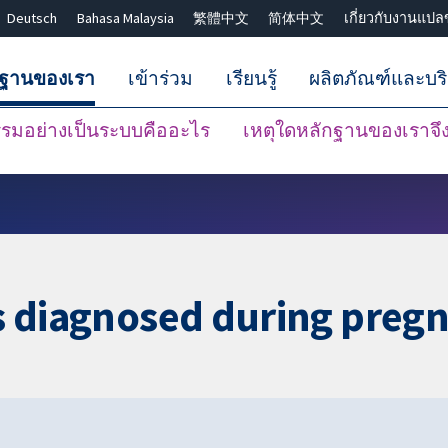
Deutsch
Bahasa Malaysia
繁體中文
简体中文
เกี่ยวกับงานแปล
กฐานของเรา
เข้าร่วม
เรียนรู้
ผลิตภัณฑ์และบร
มอย่างเป็นระบบคืออะไร
เหตุใดหลักฐานของเราจึงน
ปิดการค้นหา ✖
lis diagnosed during preg