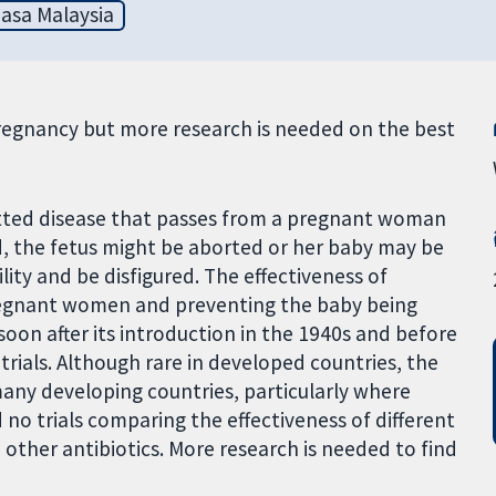
asa Malaysia
ng pregnancy but more research is needed on the best
smitted disease that passes from a pregnant woman
d, the fetus might be aborted or her baby may be
lity and be disfigured. The effectiveness of
n pregnant women and preventing the baby being
soon after its introduction in the 1940s and before
rials. Although rare in developed countries, the
 many developing countries, particularly where
 no trials comparing the effectiveness of different
h other antibiotics. More research is needed to find