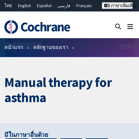
ไทย
English
Español
فارسی
Français
ภาษาเพิ่มเติม
Русский
Hrvatski
Deutsch
Bahasa Malaysia
繁體中文
简体中文
ปิดการค้นหา ✖
ตัวกรอง
หน้าแรก
หลักฐานของเรา
Manual therapy for
asthma
มีในภาษาอื่นด้วย