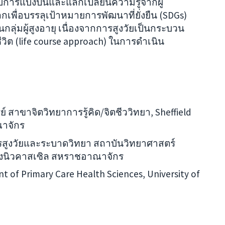
บการแบ่งปันและแลกเปลี่ยนความรู้จากผู้
พื่อบรรลุเป้าหมายการพัฒนาที่ยั่งยืน (SDGs)
่มผู้สูงอายุ เนื่องจากการสูงวัยเป็นกระบวน
ิต (life course approach) ในการดำเนิน
สาขาจิตวิทยาการรู้คิด/จิตชีววิทยา, Sheffield
ณาจักร
สูงวัยและระบาดวิทยา สถาบันวิทยาศาสตร์
ืองนิวคาสเซิล สหราชอาณาจักร
t of Primary Care Health Sciences, University of