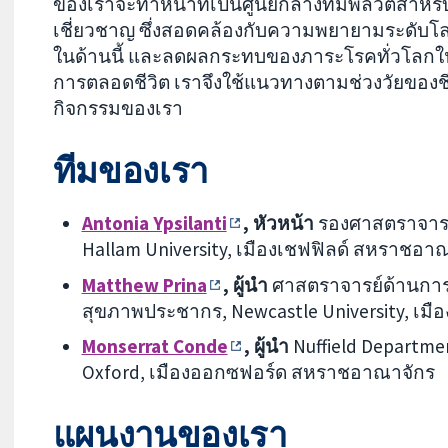
ของเราจะทำหน้าที่เป็นศูนย์กลางที่มีพลวัตสำหรั
เชี่ยวชาญ ซึ่งสอดคล้องกับความพยายามระดับโลกเ
ในด้านนี้ และลดผลกระทบของภาระโรคทั่วโลกในกลุ
การตลอดชีวิต เราจึงใช้แนวทางตามช่วงวัยของชีว
กิจกรรมของเรา
ทีมของเรา
Antonia Ypsilanti
, หัวหน้า
รองศาสตราจารย์ 
Hallam University, เมืองเชฟฟิลด์ สหราชอา
Matthew Prina
, ผู้นำ
ศาสตราจารย์ด้านการ
สุขภาพประชากร, Newcastle University, เม
Monserrat Conde
, ผู้นำ
Nuffield Departmen
Oxford, เมืองออกซฟอร์ด สหราชอาณาจักร
แผนงานของเรา