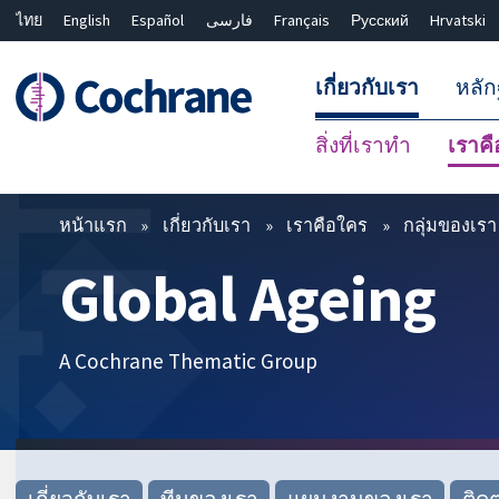
ไทย
English
Español
فارسی
Français
Русский
Hrvatski
เกี่ยวกับเรา
หลั
สิ่งที่เราทำ
เราค
ตัวกรอง
หน้าแรก
เกี่ยวกับเรา
เราคือใคร
กลุ่มของเรา
Global Ageing
A Cochrane Thematic Group
เกี่ยวกับเรา
ทีมของเรา
แผนงานของเรา
ติด