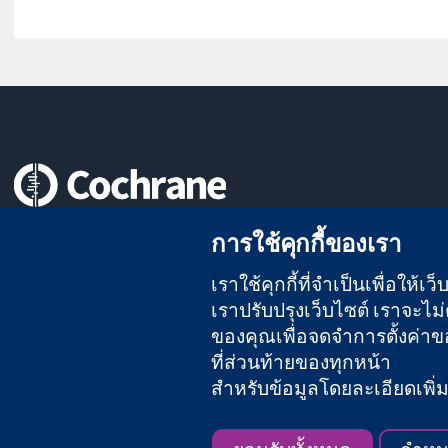
หลักฐานที่เชื่อถือได้
การใช้คุกกี้ของเรา
สู่การตัดสินใจอย่างมีข้อมูล
เพื่อสุขภาพที่ดีขึ้น
เราใช้คุกกี้ที่จำเป็นเพื่อให้
เราปรับปรุงเว็บไซต์ เราจะไม่ต
ของคุณเพื่อจดจำการตั้งค่าของ
The Cochrane Collaboration เป็นองค์กรการกุศล (เลขที่ 1045921)
ที่ส่วนท้ายของทุกหน้า
สำหรับข้อมูลโดยละเอียดเพิ่มเต
สงวนลิขสิทธิ์ © 2026 The Cochrane Collaboration