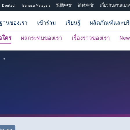
Deutsch
Bahasa Malaysia
繁體中文
简体中文
เกี่ยวกับงานแปล
กฐานของเรา
เข้าร่วม
เรียนรู้
ผลิตภัณฑ์และบร
ือใคร
ผลกระทบของเรา
เรื่องราวของเรา
New
ปิดการค้นหา ✖
ต่อเรา