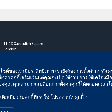
11-13 Cavendish Square
London
W1G 0AN
United Kingdom
เว็บไซต์ของเรามีประสิทธิภาพ เรายังต้องการตั้งค่าการวิเครา
ั้งค่าคุกกี้เสริมเว้นแต่คุณจะเปิดใช้งาน การใช้เครื่องมือน
คุณ คุณสามารถเปลี่ยนการตั้งค่าคุกกี้ได้ตลอดเวลาโดยคลิ
 และบริษัทจำกัดโดยการค้ำประกัน (เลขที่ 03044323) ที่จดทะเบียนใ
ิมเกี่ยวกับคุกกี้ที่เราใช้ โปรดดู
หน้าคุกกี้
ข้อกำหนดและเงื่อนไขการใช้เว็บไซต์
|
ข้อความปฏิเสธ