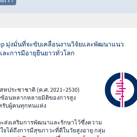
p มุ่งมั่นที่จะขับเคลื่อนงานวิจัยและพัฒนาแนว
ะและการมีอายุยืนยาวทั่วโลก
สหประชาชาติ (ค.ศ. 2021–2530)
ับซ้อนหลากหลายมิติของการสูง
ำหรับผู้คนทุกหนแห่ง
่จะส่งเสริมการพัฒนาและรักษาไว้ซึ่งความ
ด้ถึงการมีสุขภาวะที่ดีในวัยสูงอายุ กลุ่ม