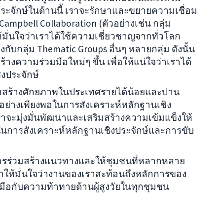
ระจักษ์ในด้านนี้ เราจะรักษาและขยายความเชื่อม
ampbell Collaboration (ตัวอย่างเช่น กลุ่ม
ห้มั่นใจว่าเราได้ใช้ความเชี่ยวชาญจากทั่วโลก
ับกลุ่ม Thematic Groups อื่นๆ หลายกลุ่ม ดังนั้น
้างความร่วมมือใหม่ๆ ขึ้น เพื่อให้แน่ใจว่าเราได้
ิงประจักษ์
สริมสร้างศักยภาพในประเทศรายได้น้อยและปาน
อย่างเพียงพอในการสังเคราะห์หลักฐานเชิง
เราจะมุ่งมั่นพัฒนาและเสริมสร้างความเข้มแข็งให้
วิต ในการสังเคราะห์หลักฐานเชิงประจักษ์และการขับ
ารร่วมสร้างแนวทางและให้ชุมชนที่หลากหลาย
ำให้มั่นใจว่างานของเราสะท้อนถึงหลักการของ
กับความท้าทายด้านผู้สูงวัยในทุกชุมชน