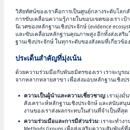
วิสัยทัศน์ของเราคือการเป็นศูนย์กลางระดับโลก
การขับเคลื่อนความรู้ภายในขอบเขตของเรา เป้
นิเวศของหลักฐานเชิงประจักษ์ (evidence ecosys
และขับเคลื่อนหลักฐานคุณภาพสูง อีกทั้งส่งเสริมใ
ฐานเชิงประจักษ์ ในทุกระดับของสังคมที่เกี่ยวข้อง
ประเด็นสำคัญที่มุ่งเน้น
ด้วยความร่วมมือกับพันธมิตรของเรา เราจะบู
จากหลากหลายสาขา เพื่อส่งมอบหลักฐานเชิงประจ
ความเป็นผู้นำและความเชี่ยวชาญ
: เรามุ่งม
สังเคราะห์หลักฐานเชิงประจักษ์ และสนับสนุนก
งานของเราส่งผลกระทบในส่วนที่จำเป็นที่สุด
ความร่วมมือและการมีส่วนร่วม
: เราจะทำงาน
Methods Groups เพื่อส่งเสริมความสัมพันธ์ที่