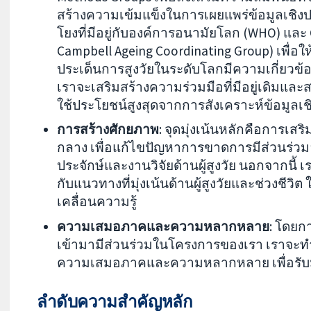
สร้างความเข้มแข็งในการเผยแพร่ข้อมูลเชิงป
โยงที่มีอยู่กับองค์การอนามัยโลก (WHO) และ C
Campbell Ageing Coordinating Group) เพื่อใ
ประเด็นการสูงวัยในระดับโลกมีความเกี่ยวข้องก
เราจะเสริมสร้างความร่วมมือที่มีอยู่เดิมและสร
ใช้ประโยชน์สูงสุดจากการสังเคราะห์ข้อมูลเช
การสร้างศักยภาพ
: จุดมุ่งเน้นหลักคือการเ
กลาง เพื่อแก้ไขปัญหาการขาดการมีส่วนร่วม
ประจักษ์และงานวิจัยด้านผู้สูงวัย นอกจากนี้ 
กับแนวทางที่มุ่งเน้นด้านผู้สูงวัยและช่วงชี
เคลื่อนความรู้
ความเสมอภาคและความหลากหลาย
: โดยก
เข้ามามีส่วนร่วมในโครงการของเรา เราจะท
ความเสมอภาคและความหลากหลาย เพื่อรับมือ
ลำดับความสำคัญหลัก