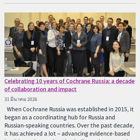
Celebrating 10 years of Cochrane Russia: a decade
of collaboration and impact
31 มีนาคม 2026
When Cochrane Russia was established in 2015, it
began as a coordinating hub for Russia and
Russian‑speaking countries. Over the past decade,
it has achieved a lot – advancing evidence-based