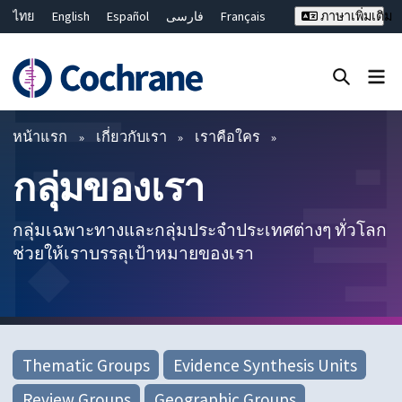
ไทย
English
Español
فارسی
Français
ภาษาเพิ่มเติม
Русский
Hrvatski
Deutsch
Bahasa Malaysia
繁體中文
简体中文
ปิดการค้นหา ✖
ตัวกรอง
หน้าแรก
เกี่ยวกับเรา
เราคือใคร
กลุ่มของเรา
กลุ่มเฉพาะทางและกลุ่มประจำประเทศต่างๆ ทั่วโลก
ช่วยให้เราบรรลุเป้าหมายของเรา
Thematic Groups
Evidence Synthesis Units
Review Groups
Geographic Groups