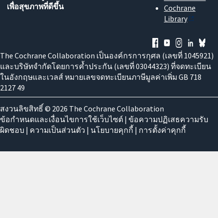
เพื่อสุขภาพที่ดีขึ้น
Cochrane
Library
The Cochrane Collaboration เป็นองค์กรการกุศล (เลขที่ 1045921)
และบริษัทจำกัดโดยการค้ำประกัน (เลขที่ 03044323) ที่จดทะเบียน
ในอังกฤษและเวลส์ หมายเลขจดทะเบียนภาษีมูลค่าเพิ่ม GB 718
2127 49
สงวนลิขสิทธิ์ © 2026 The Cochrane Collaboration
ข้อกำหนดและเงื่อนไขการใช้เว็บไซต์
|
ข้อความปฏิเสธความรับ
ผิดชอบ
|
ความเป็นส่วนตัว
|
นโยบายคุกกี้
|
การตั้งค่าคุกกี้