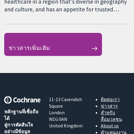
healthcare in a region that's diverse in geography
and culture, and has an appetite for trusted…
ข่าวสารเพิ่มเติม
11-13 Cavendish
ติดต่อเรา
Square
ข่าวสาร
หลักฐานที่เชื่อถือ
London
สำหรับ
ได้
W1G 0AN
สื่อมวลชน
สู่การตัดสินใจ
United Kingdom
About us
อย่างมีข้อมูล
ตำแหน่งงาน