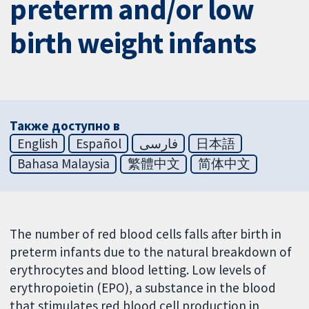
preterm and/or low
birth weight infants
Также доступно в
English
Español
فارسی
日本語
Bahasa Malaysia
繁體中文
简体中文
The number of red blood cells falls after birth in
preterm infants due to the natural breakdown of
erythrocytes and blood letting. Low levels of
erythropoietin (EPO), a substance in the blood
that stimulates red blood cell production in