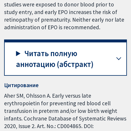
studies were exposed to donor blood prior to
study entry, and early EPO increases the risk of
retinopathy of prematurity. Neither early nor late
administration of EPO is recommended.
Читать полную
аннотацию (абстракт)
Цитирование
Aher SM, Ohlsson A. Early versus late
erythropoietin for preventing red blood cell
transfusion in preterm and/or low birth weight
infants. Cochrane Database of Systematic Reviews
2020, Issue 2. Art. No.: CD004865. DOI: