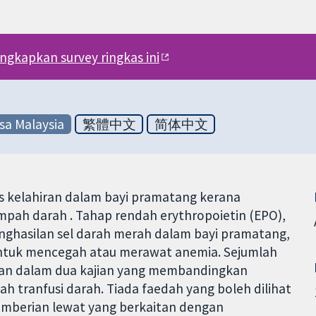
engkapkan survey ringkas ini
sa Malaysia
繁體中文
简体中文
s kelahiran dalam bayi pramatang kerana
mpah darah . Tahap rendah erythropoietin (EPO),
ghasilan sel darah merah dalam bayi pramatang,
ntuk mencegah atau merawat anemia. Sejumlah
kan dalam dua kajian yang membandingkan
 tranfusi darah. Tiada faedah yang boleh dilihat
mberian lewat yang berkaitan dengan