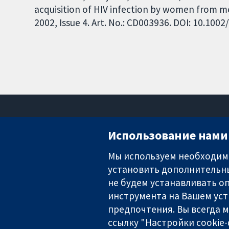
acquisition of HIV infection by women from 
2002, Issue 4. Art. No.: CD003936. DOI: 10.10
Использование нами 
Мы используем необходимы
установить дополнительны
Надёжные доказательства
Информированные решения
не будем устанавливать оп
Во благо здоровья
инструмента на Вашем уст
предпочтения. Вы всегда 
ссылку "Настройки cookie