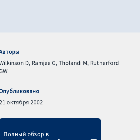
Авторы
Wilkinson D
Ramjee G
Tholandi M
Rutherford
GW
Опубликовано
21 октября 2002
Полный обзор в