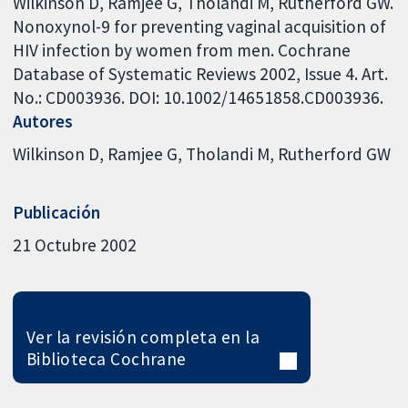
Wilkinson D, Ramjee G, Tholandi M, Rutherford GW.
Nonoxynol-9 for preventing vaginal acquisition of
HIV infection by women from men. Cochrane
Database of Systematic Reviews 2002, Issue 4. Art.
No.: CD003936. DOI: 10.1002/14651858.CD003936.
Autores
Wilkinson D
Ramjee G
Tholandi M
Rutherford GW
Publicación
21 Octubre 2002
Ver la revisión completa en la
Biblioteca Cochrane