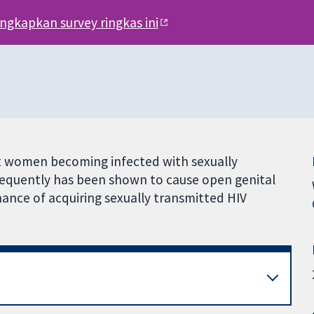
engkapkan survey ringkas ini
t women becoming infected with sexually
requently has been shown to cause open genital
hance of acquiring sexually transmitted HIV