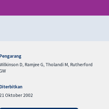
Pengarang
Wilkinson D
Ramjee G
Tholandi M
Rutherford
GW
Diterbitkan
21 Oktober 2002