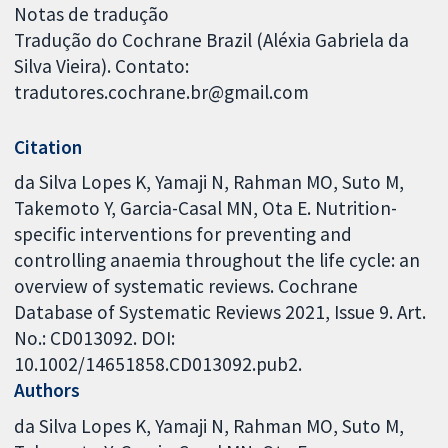
Notas de tradução
Tradução do Cochrane Brazil (Aléxia Gabriela da
Silva Vieira). Contato:
tradutores.cochrane.br@gmail.com
Citation
da Silva Lopes K, Yamaji N, Rahman MO, Suto M,
Takemoto Y, Garcia-Casal MN, Ota E. Nutrition-
specific interventions for preventing and
controlling anaemia throughout the life cycle: an
overview of systematic reviews. Cochrane
Database of Systematic Reviews 2021, Issue 9. Art.
No.: CD013092. DOI:
10.1002/14651858.CD013092.pub2.
Authors
da Silva Lopes K
Yamaji N
Rahman MO
Suto M