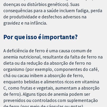
doenças ou distúrbios genéticos). Suas
consequências para a saúde incluem fadiga, perda
de produtividade e desfechos adversos na
gravidez e na infância.
Por que isso é importante?
A deficiência de ferro é uma causa comum de
anemia nutricional, resultante da falta de ferro na
dieta ou da redução da absorção de ferro no
organismo (por exemplo, componentes do café,
chá ou cacau inibem a absorção de ferro,
enquanto bebidas e alimentos ricos em vitamina
C, como frutas e vegetais, aumentam a absorção
de ferro). Alguns tipos de anemia podem ser
prevenidos ou controlados com suplementação
de ferro (por meio de cápsulas ou gotas),