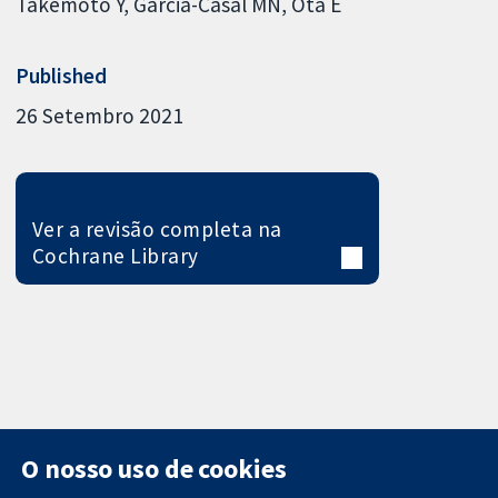
Takemoto Y
Garcia-Casal MN
Ota E
Published
26 Setembro 2021
Ver a revisão completa na
Cochrane Library
O nosso uso de cookies