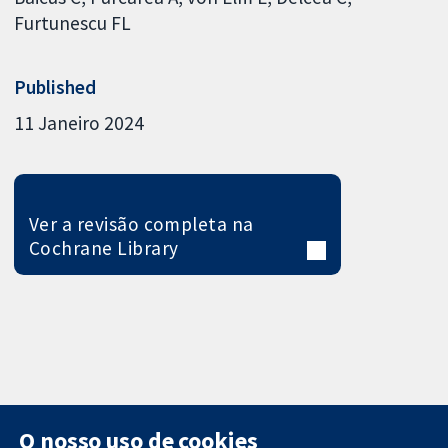
Furtunescu FL
Published
11 Janeiro 2024
Ver a revisão completa na
Cochrane Library
O nosso uso de cookies